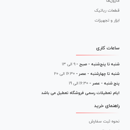
ماژول‌ها
قطعات رباتیک
ابزار و تجهیزات
ساعات کاری
شنبه تا پنج‌شنبه - صبح -
۹ الی ۱۳
شنبه تا چهارشنبه - عصر -
16:30 الی 20
پنج شنبه - عصر -
16:30 الی 19
ایام تعطیلات رسمی فروشگاه تعطیل می باشد
راهنمای خرید
نحوه ثبت سفارش