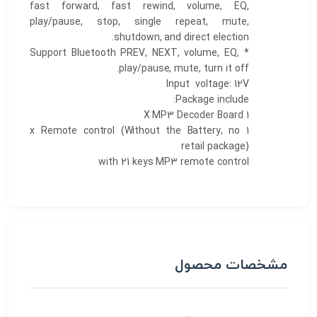
fast forward, fast rewind, volume, EQ,
play/pause, stop, single repeat, mute,
shutdown, and direct election.
* Support Bluetooth PREV, NEXT, volume, EQ,
play/pause, mute, turn it off.
Input voltage: 12V
Package include:
1 X MP3 Decoder Board
1 x Remote control (Without the Battery, no
retail package)
with 21 keys MP3 remote control
مشخصات محصول