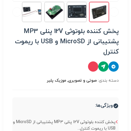
پخش کننده بلوتوثی 12V پنلی MP3
پشتیبانی از MicroSD و USB با ریموت
کنترل
دسته بندی:
صوتی و تصویری, موزیک پلیر
ویژگی‌ها:
پخش کننده بلوتوثی 12V پنلی MP3 پشتیبانی از MicroSD و
USB با ریموت کنترل...