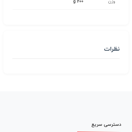
وزن
200 g
نظرات
دسترسی سریع