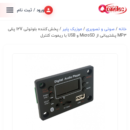
ورود / ثبت نام
خانه
/
صوتی و تصویری
/
موزیک پلیر
/ پخش کننده بلوتوثی 12V پنلی
MP3 پشتیبانی از MicroSD و USB با ریموت کنترل