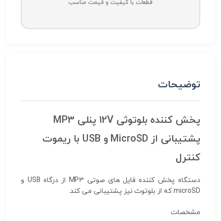
قطعات با کیفیت و قیمت مناسب
توضیحات
پخش کننده بلوتوثی 12V پنلی MP3
پشتیبانی از MicroSD و USB با ریموت
کنترل
دستگاه پخش کننده فایل های صوتی MP3 از درگاه USB و
microSD که از بلوتوث نیز پشتیبانی می کند.
مشخصات