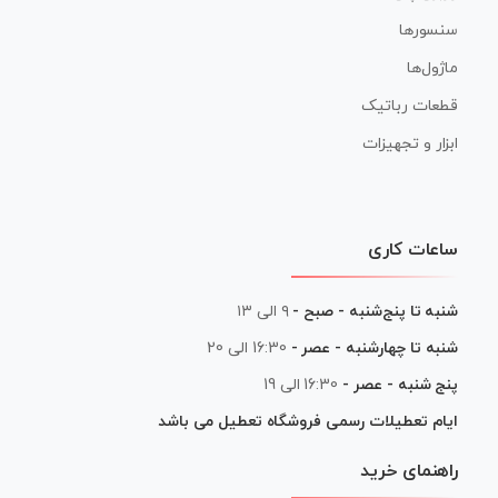
سنسورها
ماژول‌ها
قطعات رباتیک
ابزار و تجهیزات
ساعات کاری
شنبه تا پنج‌شنبه - صبح -
۹ الی ۱۳
شنبه تا چهارشنبه - عصر -
16:30 الی 20
پنج شنبه - عصر -
16:30 الی 19
ایام تعطیلات رسمی فروشگاه تعطیل می باشد
راهنمای خرید