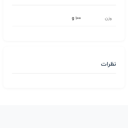
وزن
100 g
نظرات