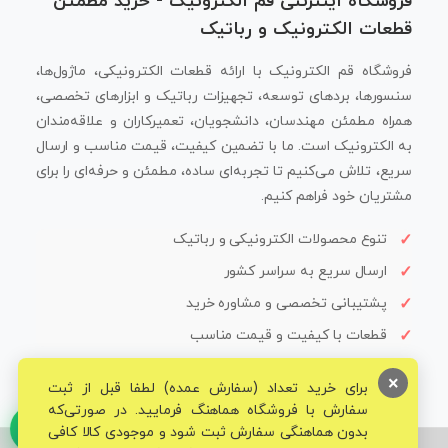
فروشگاه اینترنتی قم الکترونیک - خرید مطمئن
قطعات الکترونیک و رباتیک
فروشگاه قم الکترونیک با ارائه قطعات الکترونیکی، ماژول‌ها،
سنسورها، بردهای توسعه، تجهیزات رباتیک و ابزارهای تخصصی،
همراه مطمئن مهندسان، دانشجویان، تعمیرکاران و علاقه‌مندان
به الکترونیک است. ما با تضمین کیفیت، قیمت مناسب و ارسال
سریع، تلاش می‌کنیم تا تجربه‌ای ساده، مطمئن و حرفه‌ای را برای
مشتریان خود فراهم کنیم.
تنوع محصولات الکترونیکی و رباتیک
ارسال سریع به سراسر کشور
پشتیبانی تخصصی و مشاوره خرید
قطعات با کیفیت و قیمت مناسب
×
برای خرید تعداد (سفارش عمده) لطفا قبل از ثبت
سفارش با فروشگاه هماهنگ فرمایید. در صورتی‌که
بدون هماهنگی سفارش ثبت شود و موجودی کالا کافی