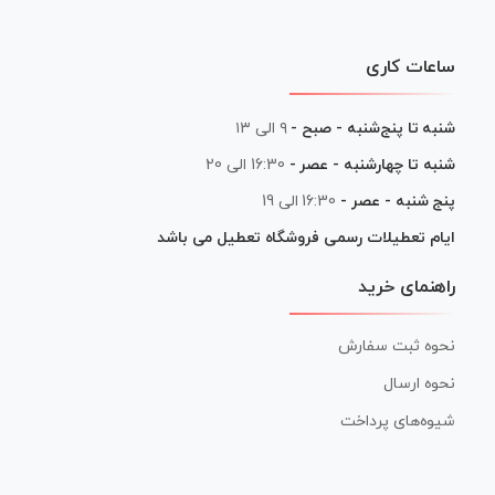
ساعات کاری
شنبه تا پنج‌شنبه - صبح -
۹ الی ۱۳
شنبه تا چهارشنبه - عصر -
16:30 الی 20
پنج شنبه - عصر -
16:30 الی 19
ایام تعطیلات رسمی فروشگاه تعطیل می باشد
راهنمای خرید
نحوه ثبت سفارش
نحوه ارسال
شیوه‌های پرداخت