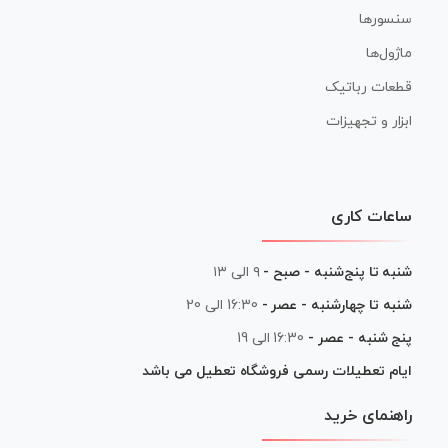
سنسورها
ماژول‌ها
قطعات رباتیک
ابزار و تجهیزات
ساعات کاری
شنبه تا پنج‌شنبه - صبح -
۹ الی ۱۳
شنبه تا چهارشنبه - عصر -
16:30 الی 20
پنج شنبه - عصر -
16:30 الی 19
ایام تعطیلات رسمی فروشگاه تعطیل می باشد
راهنمای خرید