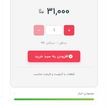
31,000
−
+
حداقل: 1 - حداکثر: 999
افزودن به سبد خرید
قطعات با کیفیت و قیمت مناسب
موجودی انبار
-