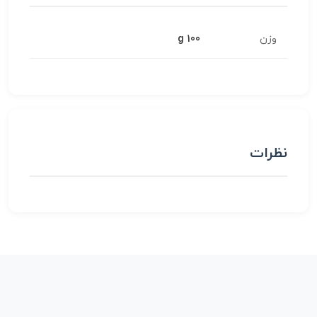
وزن
100 g
نظرات