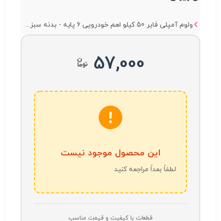
ولوم آمپلی فایر 50 کیلو اهم خودرویی 6 پایه - بدنه سبز...
57,000
این محصول موجود نیست
لطفاً بعداً مراجعه کنید
قطعات با کیفیت و قیمت مناسب