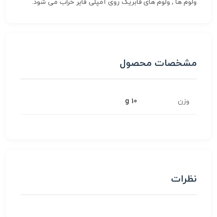
ولوم ها , ولوم های فابریک روی آمپلی فایر خراب می شود.
مشخصات محصول
وزن
10 g
نظرات