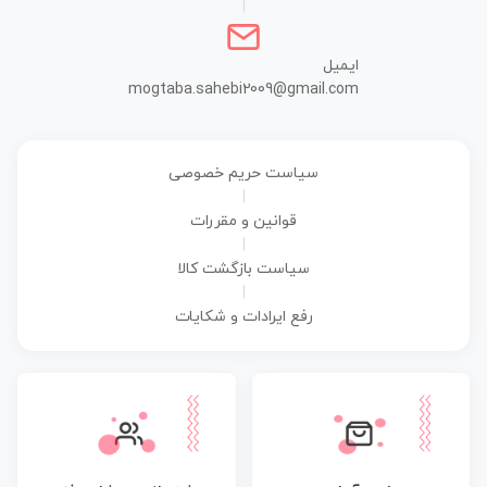
|
ایمیل
mogtaba.sahebi2009@gmail.com
سیاست حریم خصوصی
|
قوانین و مقررات
|
سیاست بازگشت کالا
|
رفع ایرادات و شکایات