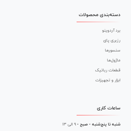
دسته‌بندی محصولات
برد آردوینو
رزبری پای
سنسورها
ماژول‌ها
قطعات رباتیک
ابزار و تجهیزات
ساعات کاری
شنبه تا پنج‌شنبه - صبح -
۹ الی ۱۳