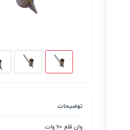
توضیحات
وان قلع 60 وات