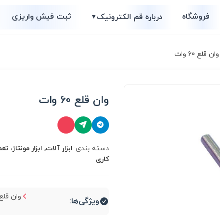
فروشگاه
ثبت فیش واریزی
درباره قم الکترونیک
▼
ان قلع 60 وات
وان قلع 60 وات
دسته بندی:
ابزار آلات, ابزار مونتاژ، ت
کاری
وان قلع 60 وا
ویژگی‌ها: