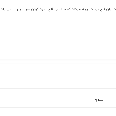
100 g