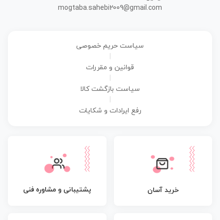
mogtaba.sahebi2009@gmail.com
سیاست حریم خصوصی
|
قوانین و مقررات
|
سیاست بازگشت کالا
|
رفع ایرادات و شکایات
پشتیبانی و مشاوره فنی
خرید آسان