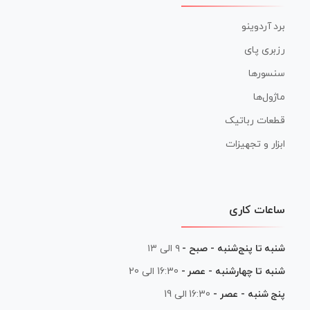
برد آردوینو
رزبری پای
سنسورها
ماژول‌ها
قطعات رباتیک
ابزار و تجهیزات
ساعات کاری
شنبه تا پنج‌شنبه - صبح -
۹ الی ۱۳
شنبه تا چهارشنبه - عصر -
16:30 الی 20
پنج شنبه - عصر -
16:30 الی 19