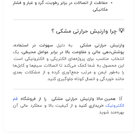
حفاظت از اتصالات در برابر رطوبت، گرد و غبار و فشار
مکانیکی
💡
چرا وارنیش حرارتی مشکی ؟
وارنیش حرارتی مشکی
به دلیل
سهولت در استفاده
،
پوشش‌دهی عالی
و
مقاومت بالا در برابر عوامل محیطی
، یک
انتخاب مناسب برای پروژه‌های الکتریکی و الکترونیکی است.
این محصول به شما کمک می‌کند تا اتصالات سیم‌ها و کابل‌ها
را به‌طور ایمن و مرتب جمع‌آوری کرده و از مشکلات بعدی
مانند خوردگی و اتصال کوتاه جلوگیری کنید.
🛒
همین حالا وارنیش حرارتی مشکی را از فروشگاه
قم
الکترونیک
خریداری کنید
و از کیفیت بالا و عملکرد عالی آن
بهره‌مند شوید.