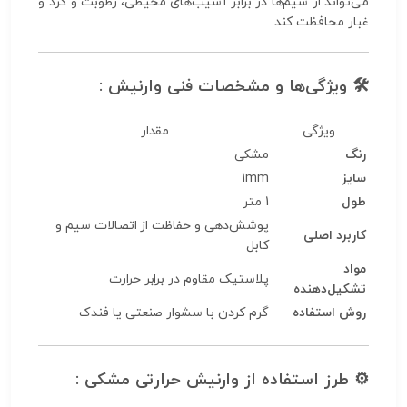
می‌تواند از سیم‌ها در برابر آسیب‌های محیطی، رطوبت و گرد و
غبار محافظت کند.
🛠️
ویژگی‌ها و مشخصات فنی وارنیش :
ویژگی
مقدار
رنگ
مشکی
سایز
1mm
طول
1 متر
پوشش‌دهی و حفاظت از اتصالات سیم و
کاربرد اصلی
کابل
مواد
پلاستیک مقاوم در برابر حرارت
تشکیل‌دهنده
روش استفاده
گرم کردن با سشوار صنعتی یا فندک
⚙️
طرز استفاده از وارنیش حرارتی مشکی :