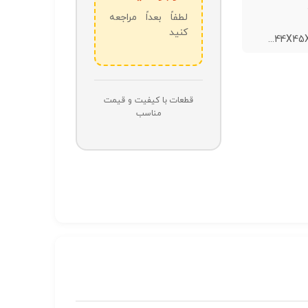
لطفاً بعداً مراجعه
کنید
44X45X
قطعات با کیفیت و قیمت
مناسب