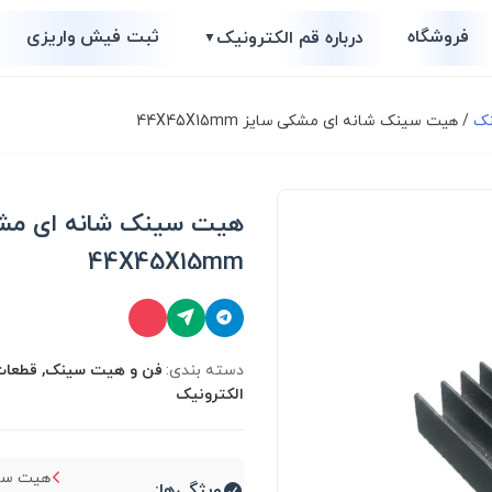
فروشگاه
ثبت فیش واریزی
درباره قم الکترونیک
▼
نک
/ هیت سینک شانه ای مشکی سایز 44X45X15mm
هیت سینک شانه ای مش
44X45X15mm
دسته بندی:
فن و هیت سینک, قطعات
الکترونیک
هیت سی
ویژگی‌ها: