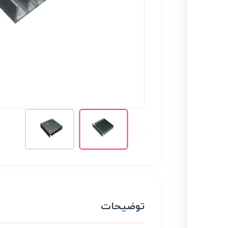
توضیحات