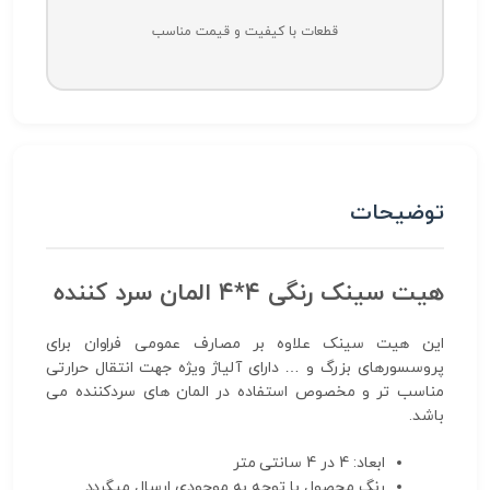
قطعات با کیفیت و قیمت مناسب
توضیحات
هیت سینک رنگی ۴*۴ المان سرد کننده
این هیت سینک علاوه بر مصارف عمومی فراوان برای
پروسسورهای بزرگ و … دارای آلیاژ ویژه جهت انتقال حرارتی
مناسب تر و مخصوص استفاده در المان های سردکننده می
باشد.
ابعاد: 4 در 4 سانتی متر
رنگ محصول با توجه به موجودی ارسال میگردد