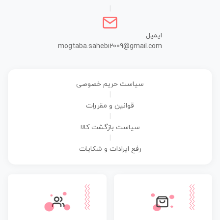
|
ایمیل
mogtaba.sahebi2009@gmail.com
سیاست حریم خصوصی
|
قوانین و مقررات
|
سیاست بازگشت کالا
|
رفع ایرادات و شکایات