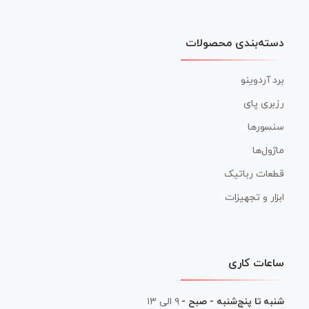
دسته‌بندی محصولات
برد آردوینو
رزبری پای
سنسورها
ماژول‌ها
قطعات رباتیک
ابزار و تجهیزات
ساعات کاری
شنبه تا پنج‌شنبه - صبح -
۹ الی ۱۳