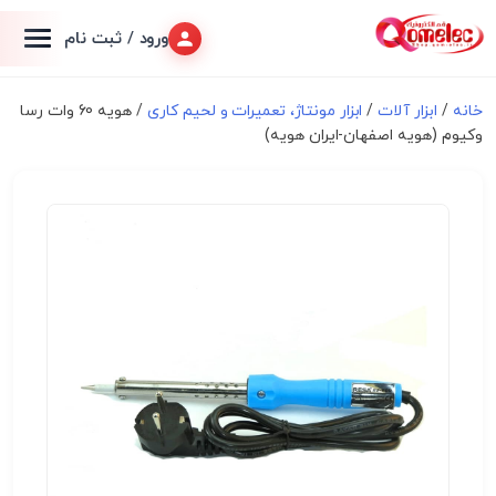
ورود / ثبت نام
خانه
/
ابزار آلات
/
ابزار مونتاژ، تعميرات و لحیم کاری
/ هویه 60 وات رسا
وکیوم (هویه اصفهان-ایران هویه)