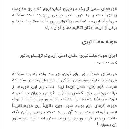
هویه‌های قلمی از یک سیم‌پیچ نیکل-کُروم که دارای مقاومت
زیادی است و به دور عنصر حرارتی پیچیده شده ساخته
می‌شوند. این هویه‌ها معمولاً توانی بین ۲۰ تا ۵۰۰ وات دارند و
برخی از آن‌ها امکان تنظیم دما و توان دارند
هویه هفت‌تیری
اجزای هویه هفت‌تیری؛ بخش اصلی آن، یک ترانسفورماتور
کاهنده است.
هویه‌های هفت‌تیری برای توان‌های صد وات به بالا ساخته
می‌شوند. کار با هویه‌های تفنگی از این نظر راحت‌تر است که
سرعت گرم (داغ) شدن آن‌ها زیاد است، زیرا این هویه‌ها از
ترانسفورماتور برای کاهش ولتاژ و افزایش جریان در ثانویه
(نوک هویه) استفاده می‌کنند تا بر اثر عبور جریان زیاد از نوک
هویه، گرمای لازم تولید شود. چون ثانویهٔ این هویه تقریباً
اتصال کوتاه است، نباید آن‌ را به مدت طولانی روشن نگاه
داشت زیرا در اثر عبور جریان زیاد، ممکن است ترانسفورماتور
[۱]
آن‌ بسوزد.