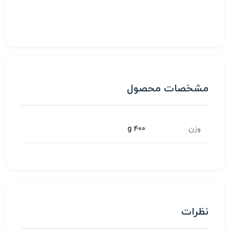
مشخصات محصول
وزن
400 g
نظرات