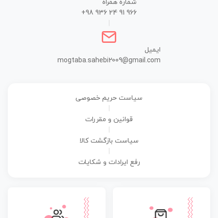
شماره همراه
+98 936 24 91 966
|
ایمیل
mogtaba.sahebi2009@gmail.com
سیاست حریم خصوصی
|
قوانین و مقررات
|
سیاست بازگشت کالا
|
رفع ایرادات و شکایات