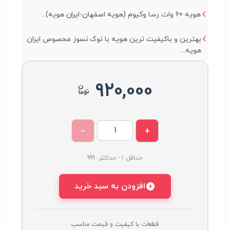
هویه 60 وات رسا وکیوم (هویه اصفهان-ایران هویه)...
بهترین و باکیفیت ترین هویه با نوک نسوز محصوص ایران
هویه...
920,000
−
+
حداقل: 1 - حداکثر: 999
افزودن به سبد خرید
قطعات با کیفیت و قیمت مناسب