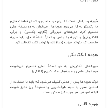
توان 60 وات
هُویه
وسیله‌ای است که برای ذوب لحیم و اتصال قطعات فلزی
به یکدیگر به کار می‌رود. هویه‌ها را می‌توان به دو دستهٔ اصلی
تقسیم کرد،
هویه‌های
غیربرقی (گازی، چکشی)، و برقی
(الکتریکی). با توجه به جنس و اندازۀ نقطهٔ اتصال، باید هویه
مناسب که بتواند حرارت (دما) لازم را تولید کند، انتخاب کرد
هویه الکتریکی
هویه‌های الکتریکی به دو دستهٔ اصلی تقسیم می‌شوند،
هویه‌های قلمی و هویه‌های هفت‌تیری (تفنگی).
نوک هویه‌ها پس از مدتی کثیف می‌شود که باید با استفاده از
اسفنج نسوز یا سیم ظرف‌شویی یا سمبادهٔ ریز تمیز شوند،
البته تعویض سر هویه نیز ممکن است
هویه قلمی