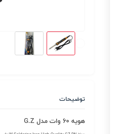
توضیحات
هویه 60 وات مدل G.Z