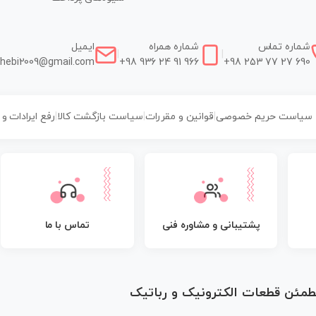
شماره تماس
شماره همراه
ایمیل
|
|
hebi2009@gmail.com
+98 936 24 91 966
+98 253 77 27 690
سیاست حریم خصوصی
|
قوانین و مقررات
|
سیاست بازگشت کالا
|
رفع ایرادات و
پشتیبانی و مشاوره فنی
تماس با ما
مطمئن قطعات الکترونیک و رباتیک