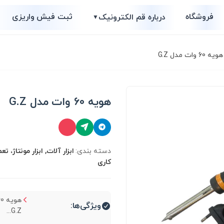
فروشگاه
ثبت فیش واریزی
درباره قم الکترونیک
▼
ه 60 وات مدل G.Z
هویه 60 وات مدل G.Z
دسته بندی:
ابزار آلات, ابزار مونتاژ، ت
کاری
ویژگی‌ها:
G.Z...