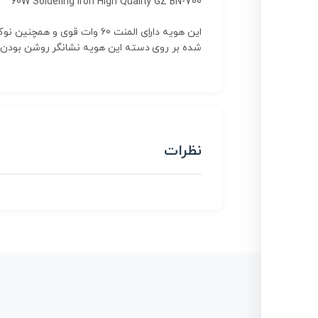
60W Soldering Iron High Quality GZ BN-700
این هویه دارای المنت 60 وا
شده بر روی دسته این هویه نشانگر روشن بودن 
نظرات