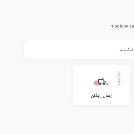
mogtaba.sa
 شکایات
ارسال رایگان