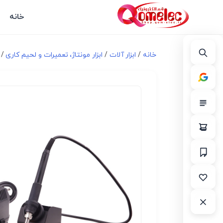
خانه
خانه
/
ابزار آلات
/
ابزار مونتاژ، تعميرات و لحیم کاری
/ ه