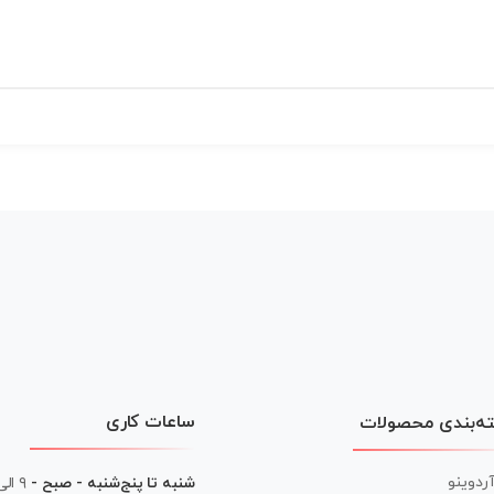
ساعات کاری
ه‌بندی محصولات
آردوینو
شنبه تا پنج‌شنبه - صبح -
۹ الی ۱۳