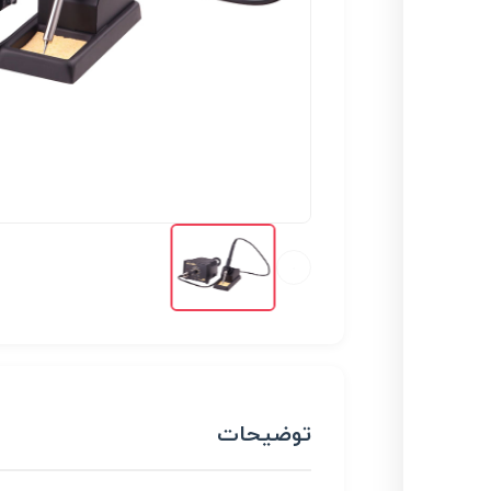
توضیحات