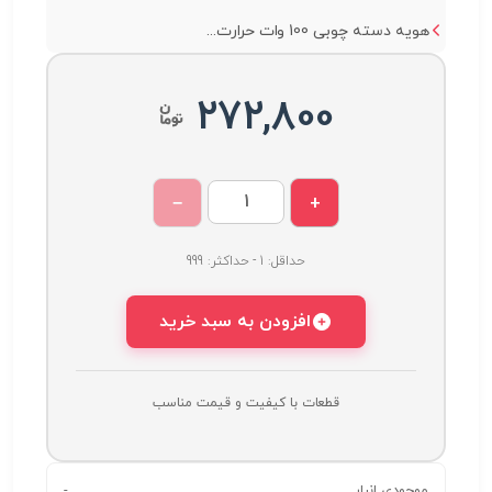
هویه دسته چوبی 100 وات حرارت...
272,800
−
+
حداقل: 1 - حداکثر: 999
افزودن به سبد خرید
قطعات با کیفیت و قیمت مناسب
موجودی انبار
-