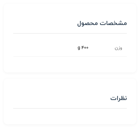
مشخصات محصول
وزن
400 g
نظرات