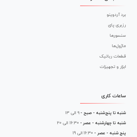
برد آردوینو
رزبری پای
سنسورها
ماژول‌ها
قطعات رباتیک
ابزار و تجهیزات
ساعات کاری
شنبه تا پنج‌شنبه - صبح -
۹ الی ۱۳
شنبه تا چهارشنبه - عصر -
16:30 الی 20
پنج شنبه - عصر -
16:30 الی 19