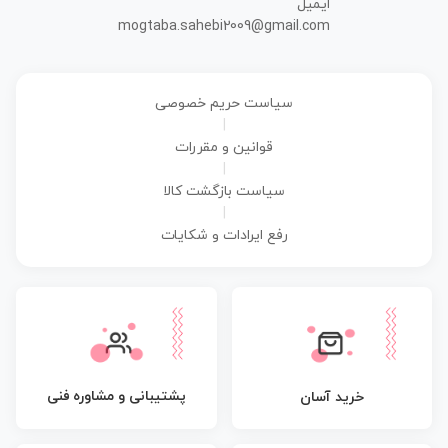
ایمیل
mogtaba.sahebi2009@gmail.com
سیاست حریم خصوصی
|
قوانین و مقررات
|
سیاست بازگشت کالا
|
رفع ایرادات و شکایات
پشتیبانی و مشاوره فنی
خرید آسان