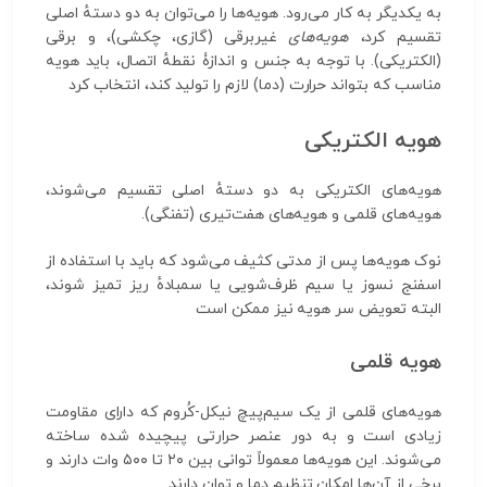
به یکدیگر به کار می‌رود. هویه‌ها را می‌توان به دو دستهٔ اصلی
تقسیم کرد،
هویه‌های
غیربرقی (گازی، چکشی)، و برقی
(الکتریکی). با توجه به جنس و اندازۀ نقطهٔ اتصال، باید هویه
مناسب که بتواند حرارت (دما) لازم را تولید کند، انتخاب کرد
هویه الکتریکی
هویه‌های الکتریکی به دو دستهٔ اصلی تقسیم می‌شوند،
هویه‌های قلمی و هویه‌های هفت‌تیری (تفنگی).
نوک هویه‌ها پس از مدتی کثیف می‌شود که باید با استفاده از
اسفنج نسوز یا سیم ظرف‌شویی یا سمبادهٔ ریز تمیز شوند،
البته تعویض سر هویه نیز ممکن است
هویه قلمی
هویه‌های قلمی از یک سیم‌پیچ نیکل-کُروم که دارای مقاومت
زیادی است و به دور عنصر حرارتی پیچیده شده ساخته
می‌شوند. این هویه‌ها معمولاً توانی بین ۲۰ تا ۵۰۰ وات دارند و
برخی از آن‌ها امکان تنظیم دما و توان دارند