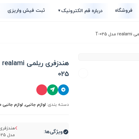
فروشگاه
ثبت فیش واریزی
درباره قم الکترونیک
▼
 T-025
025
دسته بندی:
لوازم جانبی, لوازم جانبی م
ویژگی‌ها:
مدل T-025