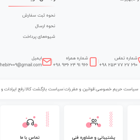
نحوه ثبت سفارش
نحوه ارسال
شیوه‌های پرداخت
شماره تماس
شماره همراه
ایمیل
|
|
hebi2009@gmail.com
+98 936 24 91 966
+98 253 77 27 690
سیاست حریم خصوصی
|
قوانین و مقررات
|
سیاست بازگشت کالا
|
رفع ایرادات و
پشتیبانی و مشاوره فنی
تماس با ما