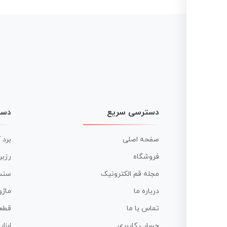
دسترسی سریع
دست
صفحه اصلی
برد 
فروشگاه
رزبر
مجله قم الکترونیک
سنس
درباره ما
ماژو
تماس با ما
قطع
حساب کاربری
ابزا