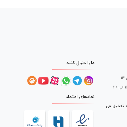
ما را دنبال کنید
 20
نمادهای اعتماد
ه تعطیل می