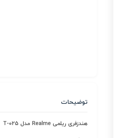
توضیحات
هندزفری ریلمی Realme مدل T-025