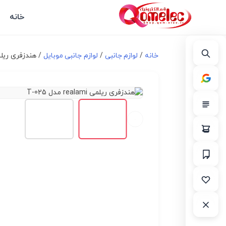
خانه
خانه
/
لوازم جانبی
/
لوازم جانبی موبایل
/ هندزفری ریلمی realami مدل