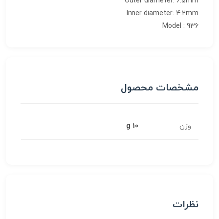
Outer diameter: 6.5mm
Inner diameter: 4.2mm
Model : 936
مشخصات محصول
وزن
10 g
نظرات