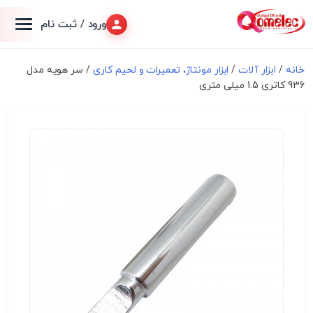
ورود / ثبت نام
خانه
/
ابزار آلات
/
ابزار مونتاژ، تعميرات و لحیم کاری
/ سر هویه مدل
936 کاتری 1.5 میلی متری