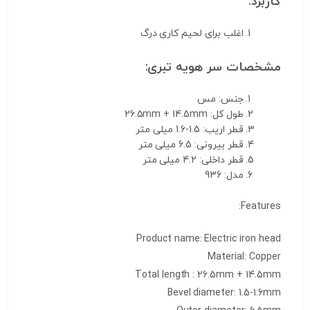
کاربرد:
اغلب برای لحیم کاری درگ
مشخصات سر هویه تبری:
جنس: مس
طول کل: 26.5mm + 14.5mm
قطر اریب: 1.5-1.6 میلی متر
قطر بیرونی: 6.5 میلی متر
قطر داخلی: 4.2 میلی متر
مدل: 936
Features:
Product name: Electric iron head
Material: Copper
Total length : 26.5mm + 14.5mm
Bevel diameter: 1.5-1.6mm