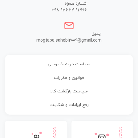
شماره همراه
+98 936 24 91 966
|
ایمیل
mogtaba.sahebi2009@gmail.com
سیاست حریم خصوصی
|
قوانین و مقررات
|
سیاست بازگشت کالا
|
رفع ایرادات و شکایات