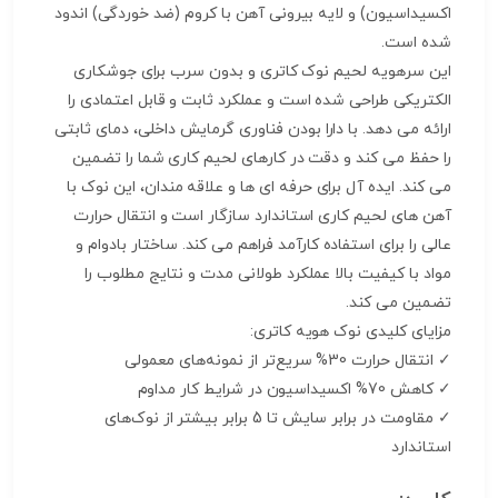
اکسیداسیون) و لایه بیرونی آهن با کروم (ضد خوردگی) اندود
شده است.
این سرهویه لحیم نوک کاتری و بدون سرب برای جوشکاری
الکتریکی طراحی شده است و عملکرد ثابت و قابل اعتمادی را
ارائه می دهد. با دارا بودن فناوری گرمایش داخلی، دمای ثابتی
را حفظ می کند و دقت در کارهای لحیم کاری شما را تضمین
می کند. ایده آل برای حرفه ای ها و علاقه مندان، این نوک با
آهن های لحیم کاری استاندارد سازگار است و انتقال حرارت
عالی را برای استفاده کارآمد فراهم می کند. ساختار بادوام و
مواد با کیفیت بالا عملکرد طولانی مدت و نتایج مطلوب را
تضمین می کند.
مزایای کلیدی نوک هویه کاتری:
✓ انتقال حرارت 30% سریع‌تر از نمونه‌های معمولی
✓ کاهش 70% اکسیداسیون در شرایط کار مداوم
✓ مقاومت در برابر سایش تا 5 برابر بیشتر از نوک‌های
استاندارد