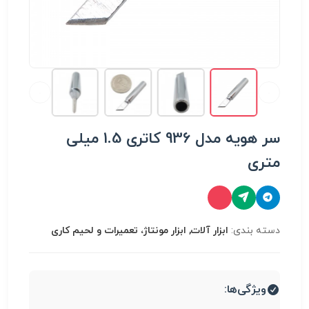
سر هویه مدل 936 کاتری 1.5 میلی
متری
دسته بندی:
ابزار آلات, ابزار مونتاژ، تعميرات و لحیم کاری
ویژگی‌ها: