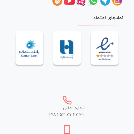
نمادهای اعتماد
شماره تماس
+98 253 77 27 690
|