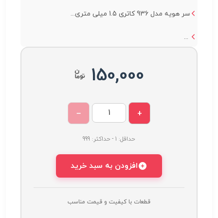
سر هویه مدل 936 کاتری 1.5 میلی متری...
...
150,000
−
+
حداقل: 1 - حداکثر: 999
افزودن به سبد خرید
قطعات با کیفیت و قیمت مناسب