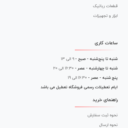
قطعات رباتیک
ابزار و تجهیزات
ساعات کاری
شنبه تا پنج‌شنبه - صبح -
۹ الی ۱۳
شنبه تا چهارشنبه - عصر -
16:30 الی 20
پنج شنبه - عصر -
16:30 الی 19
ایام تعطیلات رسمی فروشگاه تعطیل می باشد
راهنمای خرید
نحوه ثبت سفارش
نحوه ارسال