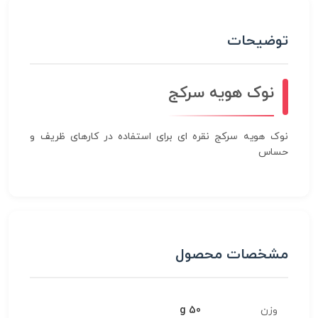
توضیحات
نوک هویه سرکج
نوک هویه سرکج نقره ای برای استفاده در کارهای ظریف و
حساس
مشخصات محصول
وزن
50 g