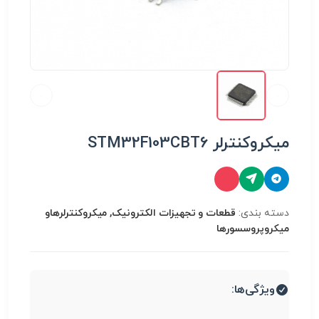
میکروکنترلر STM32F103CBT6
دسته بندی:
قطعات و تجهیزات الکترونیک, میکروکنترلرهاو
میکروپروسسورها
ویژگی‌ها: