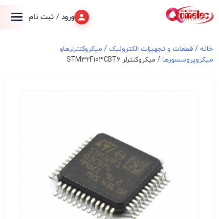
ورود / ثبت نام
خانه
/
قطعات و تجهیزات الکترونیک
/
میکروکنترلرهاو
میکروپروسسورها
/ میکروکنترلر STM32F103CBT6