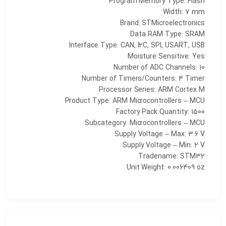
Program Memory Type: Flash
Width: 7 mm
Brand: STMicroelectronics
Data RAM Type: SRAM
Interface Type: CAN, I2C, SPI, USART, USB
Moisture Sensitive: Yes
Number of ADC Channels: 10
Number of Timers/Counters: 4 Timer
Processor Series: ARM Cortex M
Product Type: ARM Microcontrollers – MCU
Factory Pack Quantity: 1500
Subcategory: Microcontrollers – MCU
Supply Voltage – Max: 3.6 V
Supply Voltage – Min: 2 V
Tradename: STM32
Unit Weight: 0.006409 oz