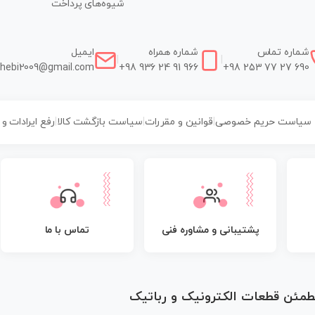
شیوه‌های پرداخت
شماره تماس
شماره همراه
ایمیل
|
|
hebi2009@gmail.com
+98 936 24 91 966
+98 253 77 27 690
سیاست حریم خصوصی
|
قوانین و مقررات
|
سیاست بازگشت کالا
|
رفع ایرادات و
پشتیبانی و مشاوره فنی
تماس با ما
مطمئن قطعات الکترونیک و رباتیک