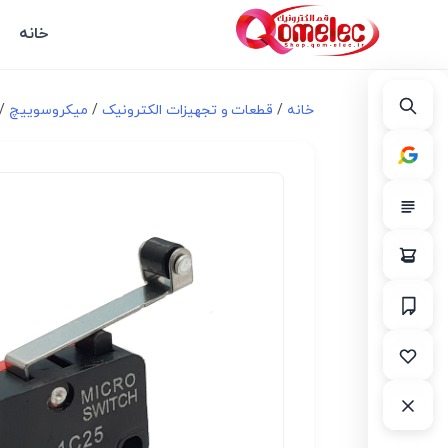
خانه
خانه
/
قطعات و تجهیزات الکترونیک
/
میکروسوییچ
/ م