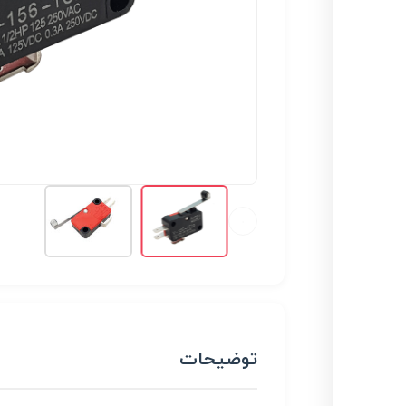
توضیحات