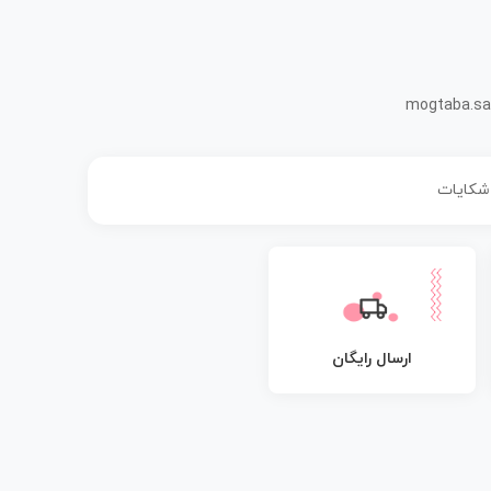
mogtaba.sa
 شکایات
ارسال رایگان