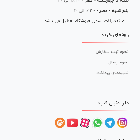
شنبه تا چهارشنبه - عصر -
16:30 الی 20
پنج شنبه - عصر -
16:30 الی 19
ایام تعطیلات رسمی فروشگاه تعطیل می باشد
راهنمای خرید
نحوه ثبت سفارش
نحوه ارسال
شیوه‌های پرداخت
ما را دنبال کنید