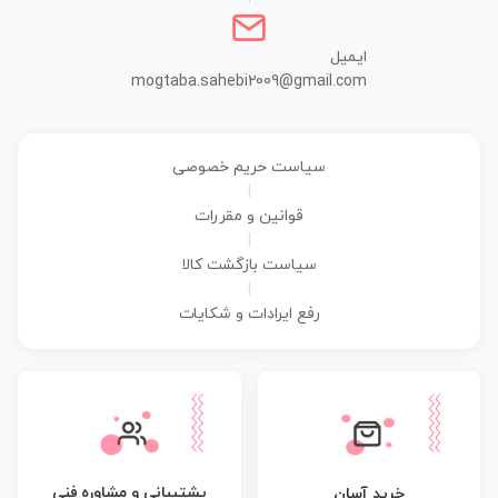
ایمیل
mogtaba.sahebi2009@gmail.com
سیاست حریم خصوصی
|
قوانین و مقررات
|
سیاست بازگشت کالا
|
رفع ایرادات و شکایات
پشتیبانی و مشاوره فنی
خرید آسان