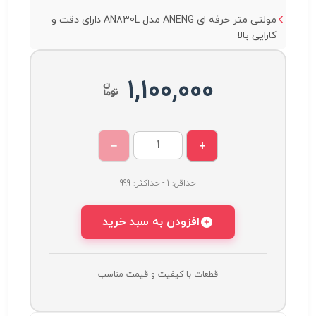
مولتی متر حرفه ای ANENG مدل AN830L دارای دقت و
کارایی بالا
1,100,000
−
+
حداقل: 1 - حداکثر: 999
افزودن به سبد خرید
قطعات با کیفیت و قیمت مناسب