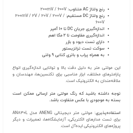
رنج ولتاژ AC متناوب:
200mV / 600V
رنج ولتاژ DC مستقیم:
200mV / 2V / 20V / 200V /
600V
اندازه‌گیری جریان DC تا 10 آمپر
اندازه‌گیری مقاومت تا ۲ مگا اهم
دارای تست دیود و بازر
سوکت تست ترانزیستور
به همراه پراب و باتری کتابی 9 ولتی
این مولتی متر به دلیل دقت بالا و توانایی اندازه‌گیری انواع
پارامترهای مختلف، ابزار مناسبی برای تکنسین‌ها، مهندسان و
علاقه‌مندان به الکترونیک است.
توجه داشته باشید که رنگ مولتی متر ارسالی ممکن است
بسته به موجودی با عکس متفاوت باشد.
استفاده‌پذیری:
مولتی متر دیجیتالی ANENG مدل AN830L
برای تست مدارهای الکتریکی، آزمایشگاه‌ها، تعمیرات و دیگر
پروژه‌های الکترونیکی ایده‌آل است.