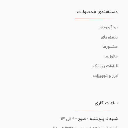
دسته‌بندی محصولات
برد آردوینو
رزبری پای
سنسورها
ماژول‌ها
قطعات رباتیک
ابزار و تجهیزات
ساعات کاری
شنبه تا پنج‌شنبه - صبح -
۹ الی ۱۳