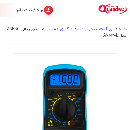
ورود / ثبت نام
خانه
/
ابزار آلات
/
تجهیزات اندازه گیری
/ مولتی متر دیجیتالی ANENG
مدل AN830L