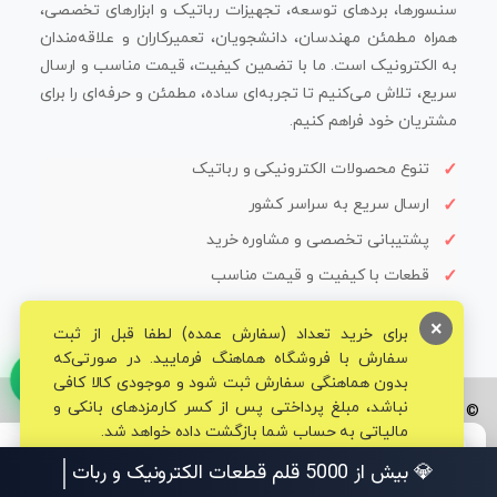
سنسورها، بردهای توسعه، تجهیزات رباتیک و ابزارهای تخصصی،
همراه مطمئن مهندسان، دانشجویان، تعمیرکاران و علاقه‌مندان
به الکترونیک است. ما با تضمین کیفیت، قیمت مناسب و ارسال
سریع، تلاش می‌کنیم تا تجربه‌ای ساده، مطمئن و حرفه‌ای را برای
مشتریان خود فراهم کنیم.
تنوع محصولات الکترونیکی و رباتیک
ارسال سریع به سراسر کشور
پشتیبانی تخصصی و مشاوره خرید
قطعات با کیفیت و قیمت مناسب
×
برای خرید تعداد (سفارش عمده) لطفا قبل از ثبت
سفارش با فروشگاه هماهنگ فرمایید. در صورتی‌که
بدون هماهنگی سفارش ثبت شود و موجودی کالا کافی
نباشد، مبلغ پرداختی پس از کسر کارمزدهای بانکی و
© تمامی حقوق برای فروشگاه تخصصی قم الکترونیک محفوظ می‌باشد.
مالیاتی به حساب شما بازگشت داده خواهد شد.
💎 بیش از 5000 قلم ق