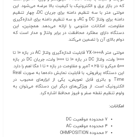
که در بازار برق و الکترونیک با کیفیت بالا عرضه می‌شود. این
مولتی متر با سه تنظیم دامنه برای جریان DC، چهار تنظیم
دامنه برای ولتاژ DC و AC، و سه تنظیم دامنه برای اندازه‌گیری
مقاومت، امکانات متنوعی را ارائه می‌دهد. همچنین، این
دستگاه دارای عملکرد محافظت در برابر ولتاژ و مدار است که
دوام بالای آن را تضمین می‌کند.
مولتی متر YX-1000A قابلیت اندازه‌گیری ولتاژ AC در بازه 10 تا
1000 ولت، ولتاژ DC در بازه 10 تا 1000 ولت، جریان DC در بازه
500 میکرو تا 0.25 آمپر و مقاومت در بازه 0 تا 1 مگا اهم را دارد.
این دستگاه پرفروش، با قابلیت نمایش داده‌ها به صورت Real
Time و باتری قابل تعویض، یکی از ابزارهای محبوب در
الکترونیک است. از ویژگی‌های دیگر این دستگاه می‌توان به
ولوم تنظیم نقطه صفر و فیوز محافظ اشاره کرد.
امکانات:
7 محدوده موقعیت DC
4 محدوده موقعیت AC
2 محدوده OHMPOSITION