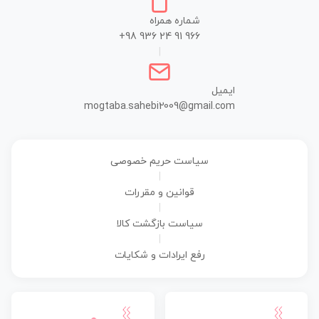
شماره همراه
+98 936 24 91 966
|
ایمیل
mogtaba.sahebi2009@gmail.com
سیاست حریم خصوصی
|
قوانین و مقررات
|
سیاست بازگشت کالا
|
رفع ایرادات و شکایات