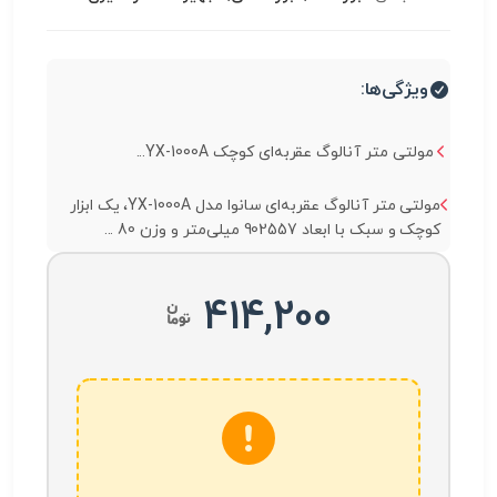
ویژگی‌ها:
مولتی متر آنالوگ عقربه‌ای کوچک YX-1000A...
مولتی متر آنالوگ عقربه‌ای سانوا مدل YX-1000A، یک ابزار
کوچک و سبک با ابعاد 902557 میلی‌متر و وزن 80 ...
414,200