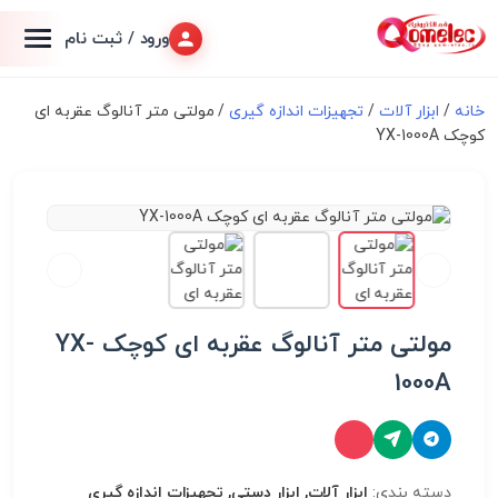
ورود / ثبت نام
خانه
/
ابزار آلات
/
تجهیزات اندازه گیری
/ مولتی متر آنالوگ عقربه ای
کوچک YX-1000A
مولتی متر آنالوگ عقربه ای کوچک YX-
1000A
دسته بندی:
ابزار آلات, ابزار دستی, تجهیزات اندازه گیری