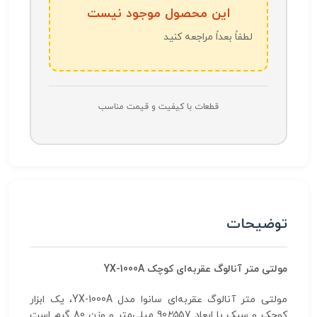
این محصول موجود نیست
لطفاً بعداً مراجعه کنید
قطعات با کیفیت و قیمت مناسب
توضیحات
مولتی متر آنالوگ عقربه‌ای کوچک YX-1000A
مولتی متر آنالوگ عقربه‌ای سانوا مدل YX-1000A، یک ابزار
کوچک و سبک با ابعاد 90
25
57 میلی‌متر و وزن 80 گرم است