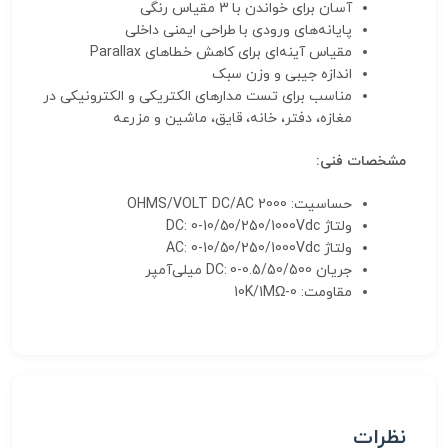
آسان برای خواندن با 3 مقیاس رنگی
پایانه‌های ورودی با طراحی ایمنی داخلی
مقیاس آینه‌ای برای کاهش خطاهای Parallax
اندازه جیبی و وزن سبک
مناسب برای تست مدارهای الکتریکی و الکترونیکی در
مغازه، دفتر، خانه، قایق، ماشین و مزرعه
مشخصات فنی:
حساسیت: 2000 OHMS/VOLT DC/AC
ولتاژ DC: 0-10/50/250/1000Vdc
ولتاژ AC: 0-10/50/250/1000Vdc
جریان DC: 0-0.5/50/500 میلی‌آمپر
مقاومت: 0-10K/1MΩ
نظرات