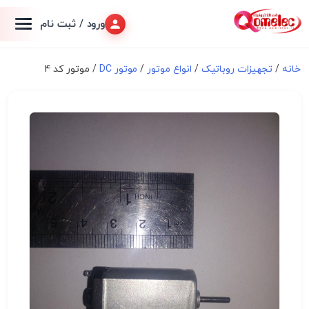
ورود / ثبت نام
خانه
/
تجهیزات روباتیک
/
انواع موتور
/
موتور DC
/ موتور کد 4