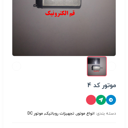
موتور کد 4
دسته بندی:
انواع موتور, تجهیزات روباتیک, موتور DC