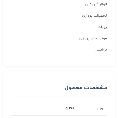
انواع گیربکس
تجهیزات پروازی
روبات
موتور های پروازی
براشلس
مشخصات محصول
وزن
200 g