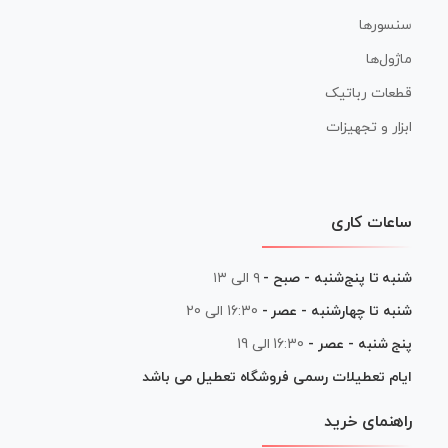
سنسورها
ماژول‌ها
قطعات رباتیک
ابزار و تجهیزات
ساعات کاری
شنبه تا پنج‌شنبه - صبح -
۹ الی ۱۳
شنبه تا چهارشنبه - عصر -
16:30 الی 20
پنج شنبه - عصر -
16:30 الی 19
ایام تعطیلات رسمی فروشگاه تعطیل می باشد
راهنمای خرید