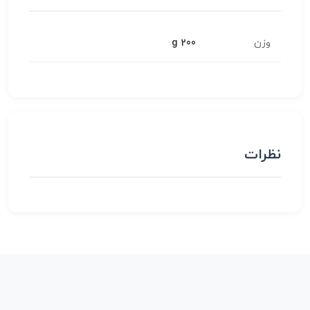
وزن
200 g
نظرات