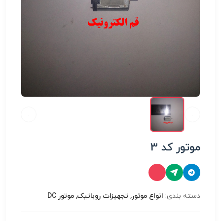
موتور کد 3
دسته بندی:
انواع موتور, تجهیزات روباتیک, موتور DC