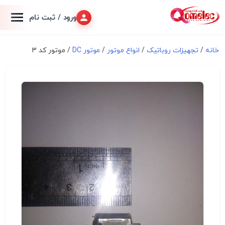
ورود / ثبت نام
خانه
/
تجهیزات روباتیک
/
انواع موتور
/
موتور DC
/ موتور کد 3