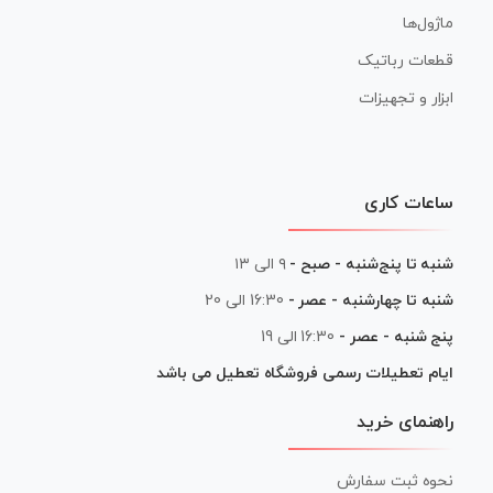
ماژول‌ها
قطعات رباتیک
ابزار و تجهیزات
ساعات کاری
شنبه تا پنج‌شنبه - صبح -
۹ الی ۱۳
شنبه تا چهارشنبه - عصر -
16:30 الی 20
پنج شنبه - عصر -
16:30 الی 19
ایام تعطیلات رسمی فروشگاه تعطیل می باشد
راهنمای خرید
نحوه ثبت سفارش