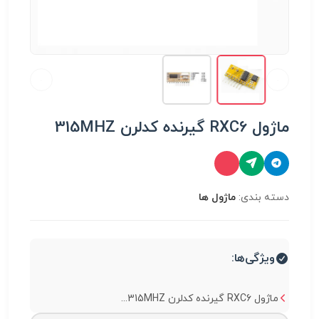
ماژول RXC6 گیرنده کدلرن 315MHZ
دسته بندی:
ماژول ها
ویژگی‌ها:
ماژول RXC6 گیرنده کدلرن 315MHZ...