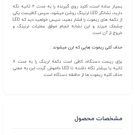
بسیار ساده است، کلید روی گیرنده را به مدت 2 ثانیه نگه
دارید، نشانگر LED لرنینگ روشن میشود، سپس کافیست یکی
از دکمه های ریموت را فشار دهید، سپس خواهید دید که LED
چشمک میزند و این نشانه انجام موفق عملیات لرنینگ و
خروج از آن است.
حذف کلی ریموت هایی که لرن میشوند :
برای ریست دستگاه، کافی است دکمه لرینگ را به مدت 8
ثانیه یا بیشتر نگاه داشته تا LED خاموش گردد، این به معنی
حذف کلیه ریموت ها از حافظه دستگاه است.
مشخصات محصول