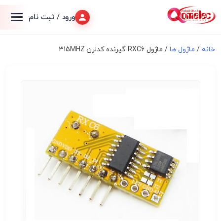
ورود / ثبت نام
خانه
/
ماژول ها
/ ماژول RXC6 گیرنده کدلرن 315MHZ