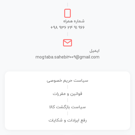
|
شماره همراه
+98 936 24 91 966
|
ایمیل
mogtaba.sahebi2009@gmail.com
سیاست حریم خصوصی
|
قوانین و مقررات
|
سیاست بازگشت کالا
|
رفع ایرادات و شکایات