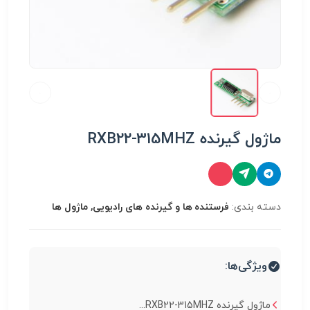
ماژول گیرنده RXB22-315MHZ
دسته بندی:
فرستنده ها و گیرنده های رادیویی, ماژول ها
ویژگی‌ها:
ماژول گیرنده RXB22-315MHZ...