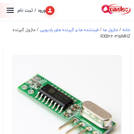
ورود / ثبت نام
خانه
/
ماژول ها
/
فرستنده ها و گیرنده های رادیویی
/ ماژول گیرنده
RXB22-315MHZ