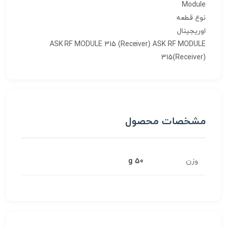
Module
نوع قطعه
اوریجینال
ASK RF MODULE 315 (Receiver) ASK RF MODULE
315(Receiver)
مشخصات محصول
وزن
50 g