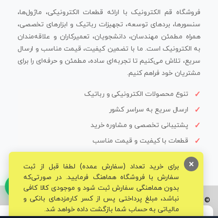
فروشگاه قم الکترونیک با ارائه قطعات الکترونیکی، ماژول‌ها،
سنسورها، بردهای توسعه، تجهیزات رباتیک و ابزارهای تخصصی،
همراه مطمئن مهندسان، دانشجویان، تعمیرکاران و علاقه‌مندان
به الکترونیک است. ما با تضمین کیفیت، قیمت مناسب و ارسال
سریع، تلاش می‌کنیم تا تجربه‌ای ساده، مطمئن و حرفه‌ای را برای
مشتریان خود فراهم کنیم.
تنوع محصولات الکترونیکی و رباتیک
ارسال سریع به سراسر کشور
پشتیبانی تخصصی و مشاوره خرید
قطعات با کیفیت و قیمت مناسب
×
برای خرید تعداد (سفارش عمده) لطفا قبل از ثبت
سفارش با فروشگاه هماهنگ فرمایید. در صورتی‌که
بدون هماهنگی سفارش ثبت شود و موجودی کالا کافی
نباشد، مبلغ پرداختی پس از کسر کارمزدهای بانکی و
© تمامی حقوق برای فروشگاه تخصصی قم الکترونیک محفوظ می‌باشد.
مالیاتی به حساب شما بازگشت داده خواهد شد.