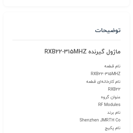
توضیحات
ماژول گیرنده RXB22-315MHZ
نام قطعه
RXB22-315MHZ
نام کارخانه‌ای قطعه
RXB22
عنوان گروه
RF Modules
نام برند
Shenzhen JMRTH Co
نام پکیج