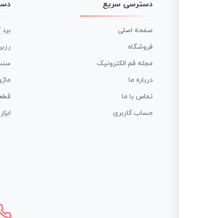
دسترسی سریع
دست
صفحه اصلی
برد 
فروشگاه
رزبر
مجله قم الکترونیک
سنس
درباره ما
ماژو
تماس با ما
قطع
حساب کاربری
ابزا