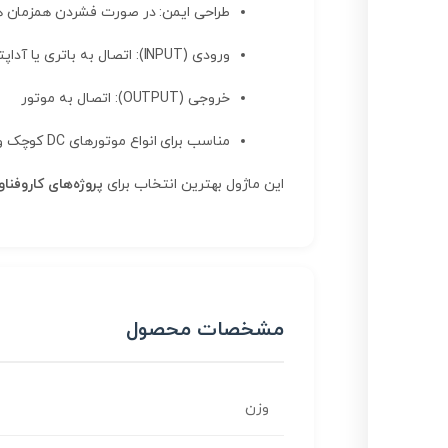
طراحی ایمن: در صورت فشردن همزمان هر
ورودی (INPUT): اتصال به باتری یا آداپتور
خروجی (OUTPUT): اتصال به موتور
مناسب برای انواع موتورهای DC کوچک و متوسط
این ماژول بهترین انتخاب برای
پروژه‌های کاروفن
مشخصات محصول
وزن