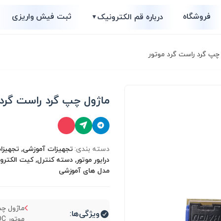
فروشگاه
ثبت فیش واریزی
درباره قم الکترونیک
▼
چپ گرد راست گرد موتور
ماژول چپ گرد راست گرد 
دسته بندی:
تجهیزات آموزشی, تجهیزات
درایور موتور, دسته کنترل, کیت الکترو
مدل های آموزشی
ماژول چپ
ویژگی‌ها:
موتور DC تا 5 آمپر...