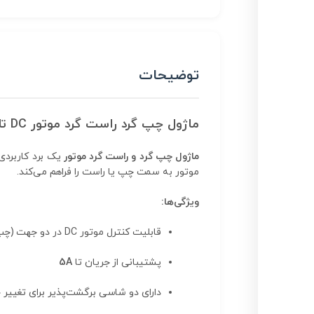
توضیحات
ماژول چپ گرد راست گرد موتور DC تا 5 آمپر
ماژول چپ گرد و راست گرد موتور
یک برد کاربردی
موتور به سمت چپ یا راست را فراهم می‌کند.
ویژگی‌ها:
قابلیت کنترل موتور DC در دو جهت (چپ گرد و راست گرد)
پشتیبانی از جریان تا
5A
دارای دو شاسی برگشت‌پذیر برای تغییر