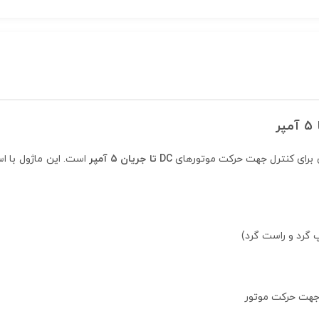
 برای کنترل جهت حرکت موتورهای
DC تا جریان 5 آمپر
است. این ماژول با ا
 جهت حرکت موتور