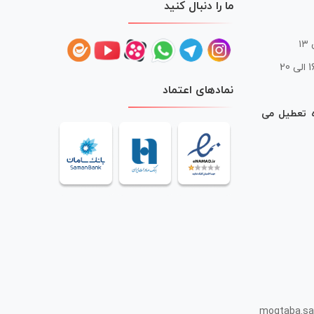
ما را دنبال کنید
 20
نمادهای اعتماد
ه تعطیل می
mogtaba.sa