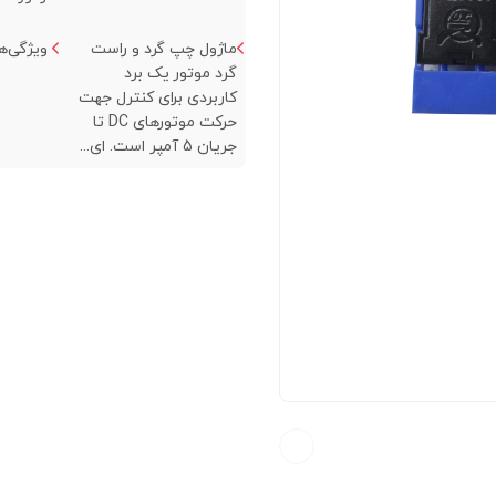
ماژول چپ گرد و راست
ویژگی‌ها:
گرد موتور یک برد
کاربردی برای کنترل جهت
حرکت موتورهای DC تا
جریان 5 آمپر است. ای...