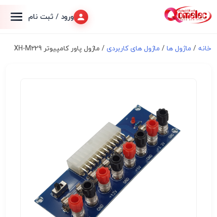
ورود / ثبت نام
خانه
/
ماژول ها
/
ماژول های کاربردی
/ ماژول پاور کامپیوتر XH-M229