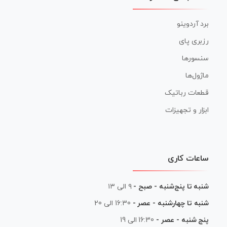
برد آردوینو
رزبری پای
سنسورها
ماژول‌ها
قطعات رباتیک
ابزار و تجهیزات
ساعات کاری
شنبه تا پنج‌شنبه - صبح -
۹ الی ۱۳
شنبه تا چهارشنبه - عصر -
16:30 الی 20
پنج شنبه - عصر -
16:30 الی 19