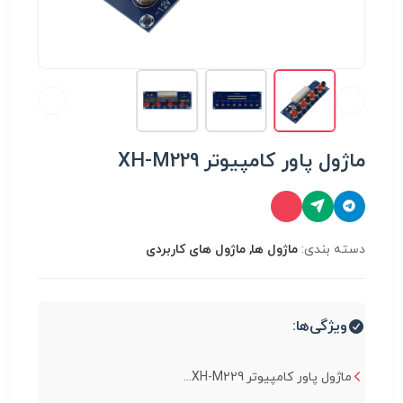
ماژول پاور کامپیوتر XH-M229
دسته بندی:
ماژول ها, ماژول های کاربردی
ویژگی‌ها:
ماژول پاور کامپیوتر XH-M229...