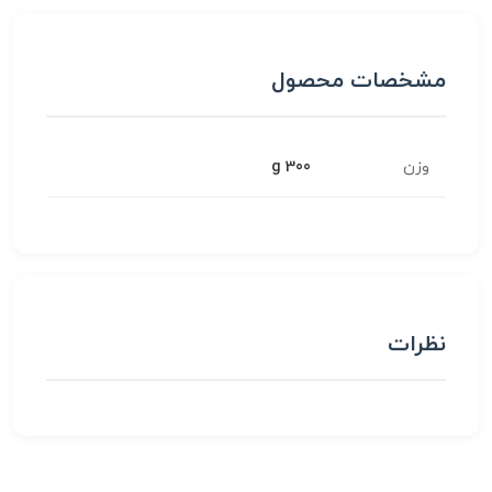
مشخصات محصول
وزن
300 g
نظرات