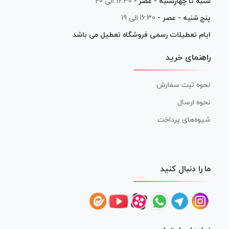
شنبه تا چهارشنبه - عصر -
16:30 الی 20
پنج شنبه - عصر -
16:30 الی 19
ایام تعطیلات رسمی فروشگاه تعطیل می باشد
راهنمای خرید
نحوه ثبت سفارش
نحوه ارسال
شیوه‌های پرداخت
ما را دنبال کنید