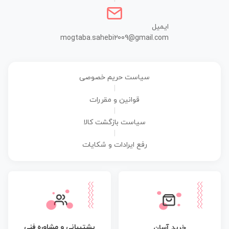
ایمیل
mogtaba.sahebi2009@gmail.com
سیاست حریم خصوصی
|
قوانین و مقررات
|
سیاست بازگشت کالا
|
رفع ایرادات و شکایات
پشتیبانی و مشاوره فنی
خرید آسان