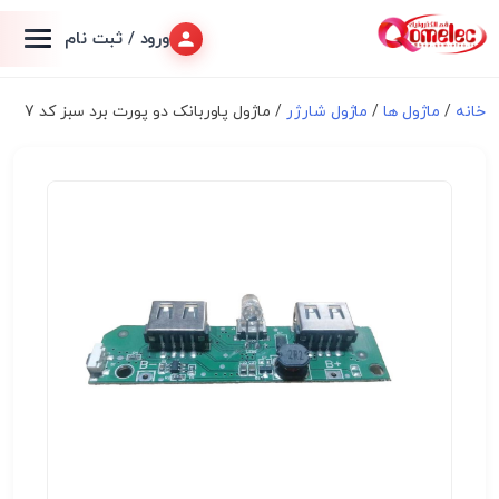
ورود / ثبت نام
خانه
/
ماژول ها
/
ماژول شارژر
/ ماژول پاوربانک دو پورت برد سبز کد 7