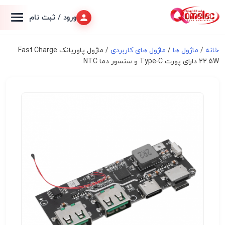
ورود / ثبت نام
خانه
/
ماژول ها
/
ماژول های کاربردی
/ ماژول پاوربانک Fast Charge
22.5W دارای پورت Type-C و سنسور دما NTC