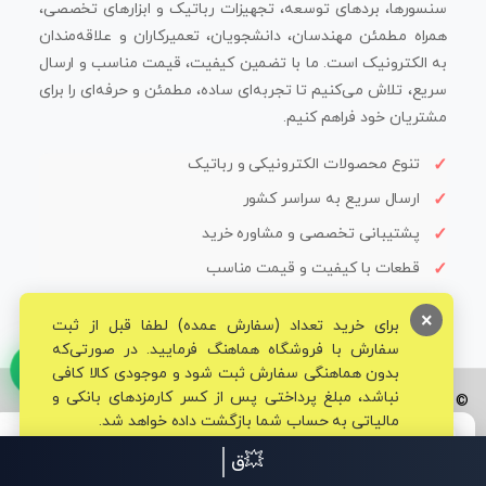
سنسورها، بردهای توسعه، تجهیزات رباتیک و ابزارهای تخصصی،
همراه مطمئن مهندسان، دانشجویان، تعمیرکاران و علاقه‌مندان
به الکترونیک است. ما با تضمین کیفیت، قیمت مناسب و ارسال
سریع، تلاش می‌کنیم تا تجربه‌ای ساده، مطمئن و حرفه‌ای را برای
مشتریان خود فراهم کنیم.
تنوع محصولات الکترونیکی و رباتیک
ارسال سریع به سراسر کشور
پشتیبانی تخصصی و مشاوره خرید
قطعات با کیفیت و قیمت مناسب
×
برای خرید تعداد (سفارش عمده) لطفا قبل از ثبت
سفارش با فروشگاه هماهنگ فرمایید. در صورتی‌که
بدون هماهنگی سفارش ثبت شود و موجودی کالا کافی
نباشد، مبلغ پرداختی پس از کسر کارمزدهای بانکی و
© تمامی حقوق برای فروشگاه تخصصی قم الکترونیک محفوظ می‌باشد.
مالیاتی به حساب شما بازگشت داده خواهد شد.
💥قم الکترونیک مرکز تخص