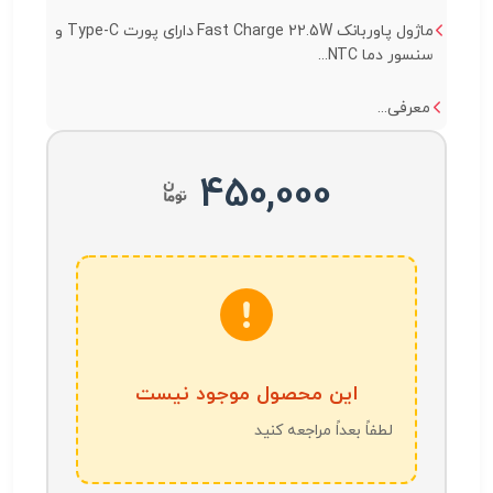
ماژول پاوربانک Fast Charge 22.5W دارای پورت Type-C و
سنسور دما NTC...
معرفی...
450,000
این محصول موجود نیست
لطفاً بعداً مراجعه کنید