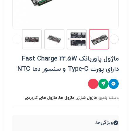
ماژول پاوربانک Fast Charge 22.5W
دارای پورت Type-C و سنسور دما NTC
دسته بندی:
ماژول شارژر, ماژول ها, ماژول های کاربردی
ویژگی‌ها: