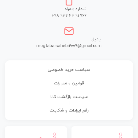
شماره همراه
+98 936 24 91 966
|
ایمیل
mogtaba.sahebi2009@gmail.com
سیاست حریم خصوصی
|
قوانین و مقررات
|
سیاست بازگشت کالا
|
رفع ایرادات و شکایات