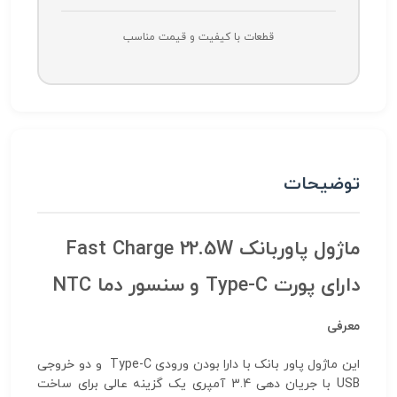
قطعات با کیفیت و قیمت مناسب
توضیحات
ماژول پاوربانک Fast Charge 22.5W
دارای پورت Type-C و سنسور دما NTC
معرفی
این ماژول پاور بانک با دارا بودن ورودی Type-C و دو خروجی
USB با جریان دهی 3.4 آمپری یک گزینه عالی برای ساخت