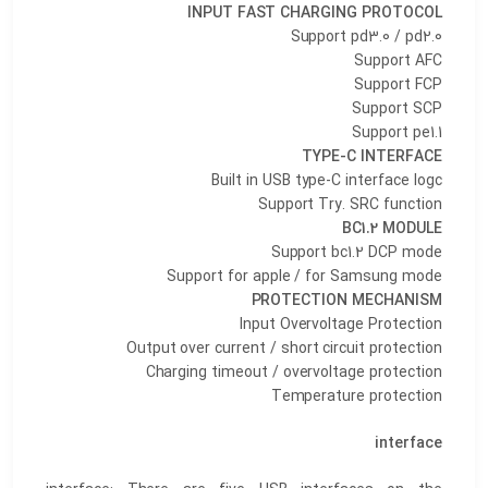
INPUT FAST CHARGING PROTOCOL
Support pd3.0 / pd2.0
Support AFC
Support FCP
Support SCP
Support pe1.1
TYPE-C INTERFACE
Built in USB type-C interface logc
Support Try. SRC function
BC1.2 MODULE
Support bc1.2 DCP mode
Support for apple / for Samsung mode
PROTECTION MECHANISM
Input Overvoltage Protection
Output over current / short circuit protection
Charging timeout / overvoltage protection
Temperature protection
interface