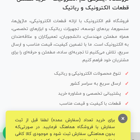
قطعات الکترونیک و رباتیک
فروشگاه قم الکترونیک با ارائه قطعات الکترونیکی، ماژول‌ها،
سنسورها، بردهای توسعه، تجهیزات رباتیک و ابزارهای تخصصی،
همراه مطمئن مهندسان، دانشجویان، تعمیرکاران و علاقه‌مندان
به الکترونیک است. ما با تضمین کیفیت، قیمت مناسب و ارسال
سریع، تلاش می‌کنیم تا تجربه‌ای ساده، مطمئن و حرفه‌ای را برای
مشتریان خود فراهم کنیم.
تنوع محصولات الکترونیکی و رباتیک
ارسال سریع به سراسر کشور
پشتیبانی تخصصی و مشاوره خرید
قطعات با کیفیت و قیمت مناسب
×
برای خرید تعداد (سفارش عمده) لطفا قبل از ثبت
سفارش با فروشگاه هماهنگ فرمایید. در صورتی‌که
بدون هماهنگی سفارش ثبت شود و موجودی کالا کافی