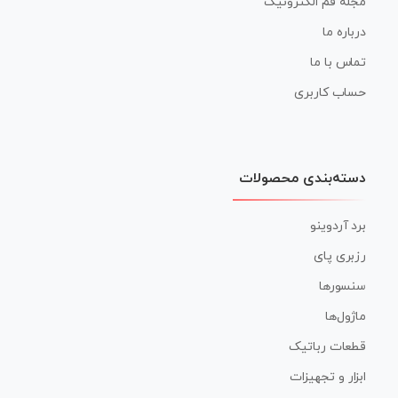
مجله قم الکترونیک
درباره ما
تماس با ما
حساب کاربری
دسته‌بندی محصولات
برد آردوینو
رزبری پای
سنسورها
ماژول‌ها
قطعات رباتیک
ابزار و تجهیزات