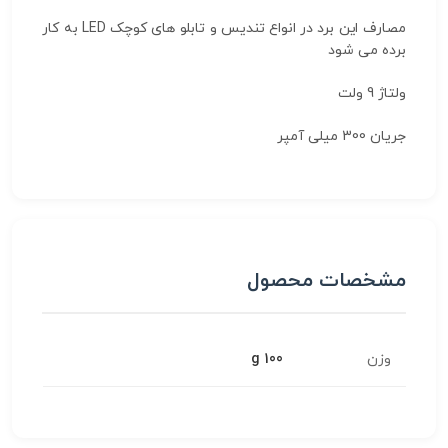
مصارف این برد در انواع تندیس و تابلو های کوچک LED به کار
برده می شود
ولتاژ 9 ولت
جریان 300 میلی آمپر
مشخصات محصول
وزن
100 g