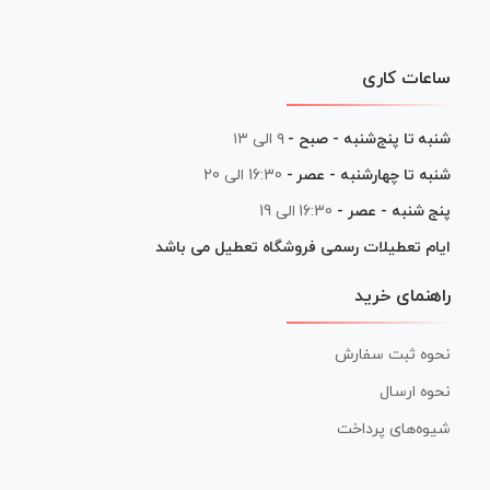
ساعات کاری
شنبه تا پنج‌شنبه - صبح -
۹ الی ۱۳
شنبه تا چهارشنبه - عصر -
16:30 الی 20
پنج شنبه - عصر -
16:30 الی 19
ایام تعطیلات رسمی فروشگاه تعطیل می باشد
راهنمای خرید
نحوه ثبت سفارش
نحوه ارسال
شیوه‌های پرداخت