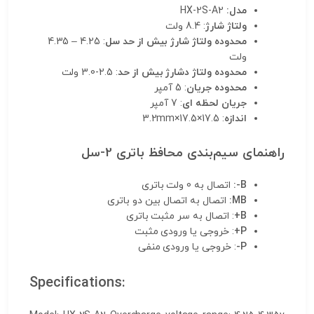
HX-2S-A2
مدل:
: 8.4 ولت
ولتاژ شارژ
: 4.25 – 4.35
محدوده ولتاژ شارژ بیش از حد سل
ولت
: 2.5-3.0 ولت
محدوده ولتاژ دشارژ بیش از حد
: 5 آمپر
محدوده جریان
: 7 آمپر
جریان لحظه ای
: 17.5×17.5×3.2mm
اندازه
راهنمای سیم‌بندی محافظ باتری 2-سل
اتصال به 0 ولت باتری
B-:
اتصال به اتصال بین دو باتری
MB:
: اتصال به سر مثبت باتری
B+
: خروجی یا ورودی مثبت
P+
: خروجی یا ورودی منفی
P-
Specifications: