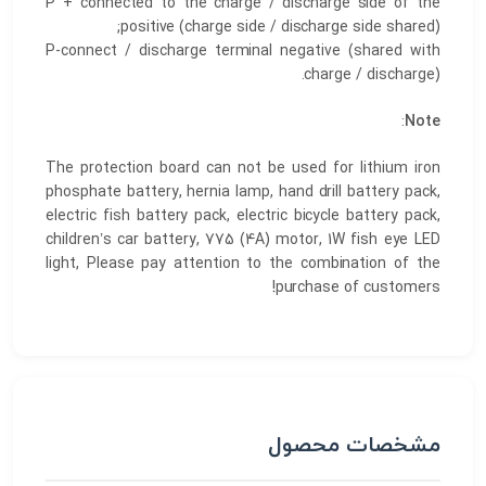
P + connected to the charge / discharge side of the
positive (charge side / discharge side shared);
P-connect / discharge terminal negative (shared with
charge / discharge).
:
Note
The protection board can not be used for lithium iron
phosphate battery, hernia lamp, hand drill battery pack,
electric fish battery pack, electric bicycle battery pack,
children’s car battery, 775 (4A) motor, 1W fish eye LED
light, Please pay attention to the combination of the
purchase of customers!
مشخصات محصول