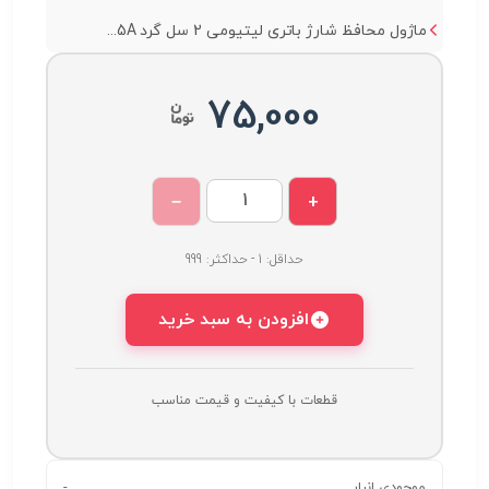
ماژول محافظ شارژ باتری لیتیومی 2 سل گرد 5A...
75,000
−
+
حداقل: 1 - حداکثر: 999
افزودن به سبد خرید
قطعات با کیفیت و قیمت مناسب
-
موجودی انبار