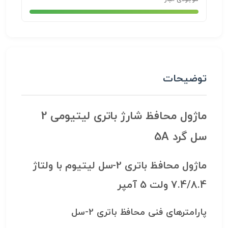
توضیحات
ماژول محافظ شارژ باتری لیتیومی 2
سل گرد 5A
ماژول محافظ باتری 2-سل لیتیوم با ولتاژ
7.4/8.4 ولت 5 آمپر
پارامترهای فنی محافظ باتری 2-سل