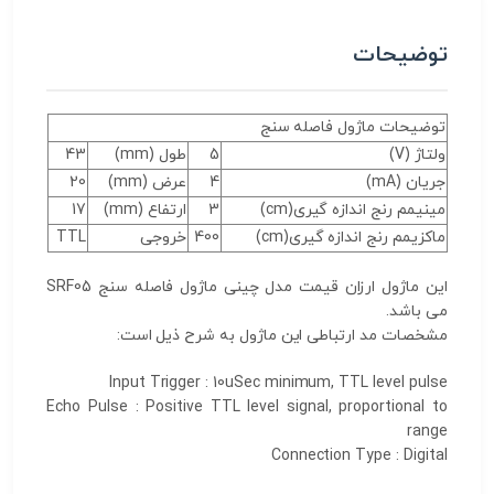
توضیحات
توضیحات ماژول فاصله سنج
ولتاژ (V)
5
طول (mm)
43
جریان (mA)
4
عرض (mm)
20
مینیمم رنج اندازه گیری(cm)
3
ارتفاع (mm)
17
ماکزیمم رنج اندازه گیری(cm)
400
خروجی
TTL
این ماژول ارزان قیمت مدل چینی ماژول فاصله سنج SRF05
می باشد.
مشخصات مد ارتباطی این ماژول به شرح ذیل است:
Input Trigger : 10uSec minimum, TTL level pulse
Echo Pulse : Positive TTL level signal, proportional to
range
Connection Type : Digital