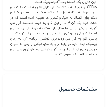
این ماژول یک فاصله یاب آلتراسونیک است.
SRF05 با توجه به دیتاشیت آن دارای 10 پایه است که 5 تای
آن مربوط به برنامه ریزی کارخانه ساخت آن است و 5 تای
دیگر برای اتصال به میکرو کنترلر ها تعبیه شده است که در
حالت مود یک آن 4 تا از این 5 پایه مورد استفاده قرار می
گیرند و یکی از آن ها مدار باز است که دو تا از آن ها برای
تغذیه 5 ولتی و دو تای دیگر برای دریافت پالس تریگر و تولید
پالس اکو به کار می روند.برای نوشتن برنامه آن به زبان
بیسیک ابتدا باید دو پایه از پایه های میکرو را یکی به عنوان
خروجی برای ارسال پالس تریگر و دیگری به عنوان ورودی برای
دریافت پالس اکو معرفی کنیم .
مشخصات محصول