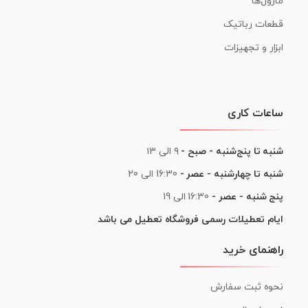
ماژول‌ها
قطعات رباتیک
ابزار و تجهیزات
ساعات کاری
شنبه تا پنج‌شنبه - صبح -
۹ الی ۱۳
شنبه تا چهارشنبه - عصر -
16:30 الی 20
پنج شنبه - عصر -
16:30 الی 19
ایام تعطیلات رسمی فروشگاه تعطیل می باشد
راهنمای خرید
نحوه ثبت سفارش