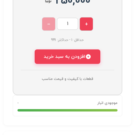
250,000
−
+
حداقل: 1 - حداکثر: 999
افزودن به سبد خرید
قطعات با کیفیت و قیمت مناسب
موجودی انبار
-