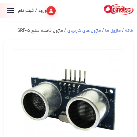
ورود / ثبت نام
خانه
/
ماژول ها
/
ماژول های کاربردی
/ ماژول فاصله سنج SRF05