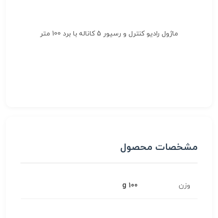
ماژول رادیو کنترل و رسیور 5 کاناله با برد 100 متر
مشخصات محصول
وزن
100 g