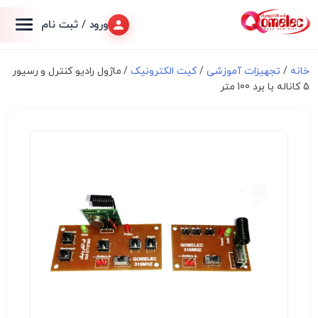
ورود / ثبت نام
خانه
/
تجهیزات آموزشی
/
کیت الکترونیک
/ ماژول رادیو کنترل و رسیور
5 کاناله با برد 100 متر