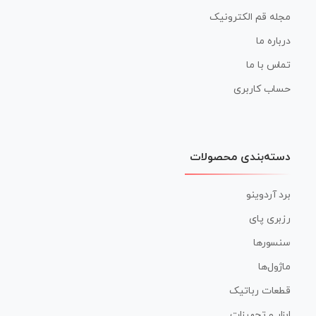
مجله قم الکترونیک
درباره ما
تماس با ما
حساب کاربری
دسته‌بندی محصولات
برد آردوینو
رزبری پای
سنسورها
ماژول‌ها
قطعات رباتیک
ابزار و تجهیزات