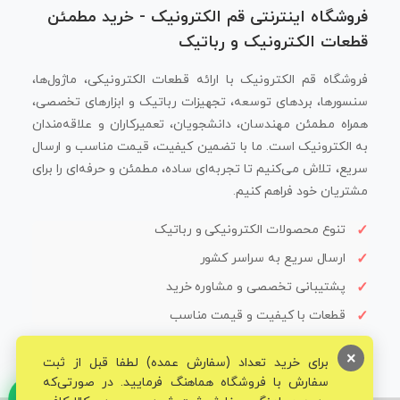
فروشگاه اینترنتی قم الکترونیک - خرید مطمئن
قطعات الکترونیک و رباتیک
فروشگاه قم الکترونیک با ارائه قطعات الکترونیکی، ماژول‌ها،
سنسورها، بردهای توسعه، تجهیزات رباتیک و ابزارهای تخصصی،
همراه مطمئن مهندسان، دانشجویان، تعمیرکاران و علاقه‌مندان
به الکترونیک است. ما با تضمین کیفیت، قیمت مناسب و ارسال
سریع، تلاش می‌کنیم تا تجربه‌ای ساده، مطمئن و حرفه‌ای را برای
مشتریان خود فراهم کنیم.
تنوع محصولات الکترونیکی و رباتیک
ارسال سریع به سراسر کشور
پشتیبانی تخصصی و مشاوره خرید
قطعات با کیفیت و قیمت مناسب
×
برای خرید تعداد (سفارش عمده) لطفا قبل از ثبت
سفارش با فروشگاه هماهنگ فرمایید. در صورتی‌که