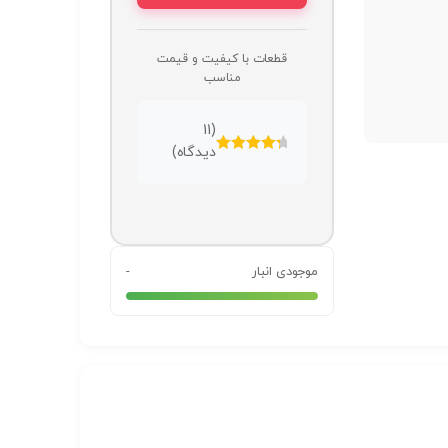
قطعات با کیفیت و قیمت
مناسب
11
(
دیدگاه)
امتیازدهی
4.45
از
5
موجودی انبار
-