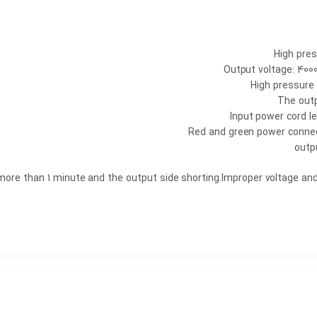
High pres
Output voltage: 4000
High pressure
The outp
Input power cord le
Red and green power connect
outpu
more than 1 minute and the output side shorting.Improper voltage a