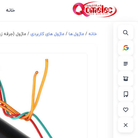
خانه
خانه
/
ماژول ها
/
ماژول های کاربردی
/ ماژول (جرقه زن) مبدل ولتاژ 