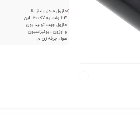
ماژول مبدل ولتاژ بالا
۶.۳ ولت به 400KV این
ماژول جهت تولید یون
و اوزون ، یونیزاسیون
هوا ، جرقه زن م...