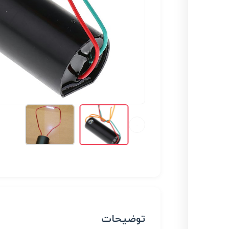
توضیحات