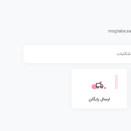
mogtaba.sa
 شکایات
ارسال رایگان