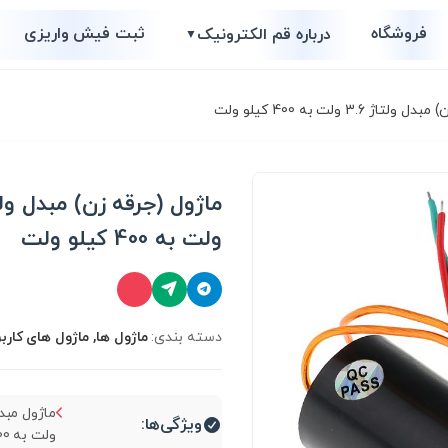
فروشگاه
ثبت فیش واریزی
درباره قم الکترونیک
▼
3.6 ولت به 400 کیلو ولت
ولت به 400 کیلو ولت
دسته بندی:
ماژول ها, ماژول های کارب
ویژگی‌ها:
ولت به 400 کیلو ولت...