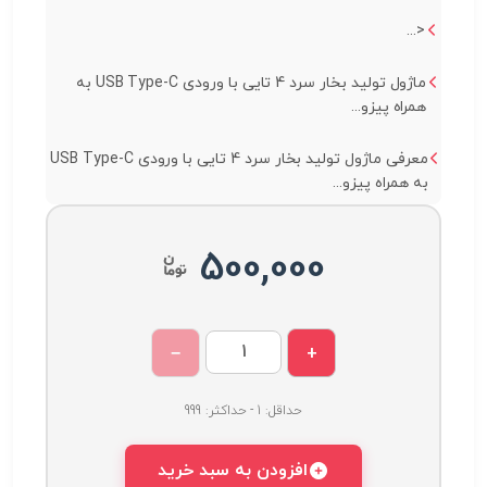
<...
ماژول تولید بخار سرد 4 تایی با ورودی USB Type-C به
همراه پیزو...
معرفی ماژول تولید بخار سرد 4 تایی با ورودی USB Type-C
به همراه پیزو...
500,000
−
+
حداقل: 1 - حداکثر: 999
افزودن به سبد خرید