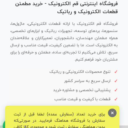
فروشگاه اینترنتی قم الکترونیک - خرید مطمئن
قطعات الکترونیک و رباتیک
فروشگاه قم الکترونیک با ارائه قطعات الکترونیکی، ماژول‌ها،
سنسورها، بردهای توسعه، تجهیزات رباتیک و ابزارهای تخصصی،
همراه مطمئن مهندسان، دانشجویان، تعمیرکاران و علاقه‌مندان
به الکترونیک است. ما با تضمین کیفیت، قیمت مناسب و ارسال
سریع، تلاش می‌کنیم تا تجربه‌ای ساده، مطمئن و حرفه‌ای را برای
مشتریان خود فراهم کنیم.
تنوع محصولات الکترونیکی و رباتیک
ارسال سریع به سراسر کشور
پشتیبانی تخصصی و مشاوره خرید
قطعات با کیفیت و قیمت مناسب
×
برای خرید تعداد (سفارش عمده) لطفا قبل از ثبت
سفارش با فروشگاه هماهنگ فرمایید. در صورتی‌که
بدون هماهنگی سفارش ثبت شود و موجودی کالا کافی