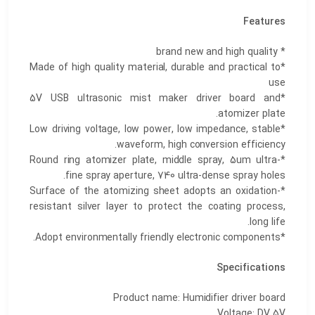
Features
* brand new and high quality
*Made of high quality material, durable and practical to
use
*5V USB ultrasonic mist maker driver board and
atomizer plate.
*Low driving voltage, low power, low impedance, stable
waveform, high conversion efficiency.
*Round ring atomizer plate, middle spray, 5um ultra-
fine spray aperture, 740 ultra-dense spray holes.
*Surface of the atomizing sheet adopts an oxidation-
resistant silver layer to protect the coating process,
long life.
*Adopt environmentally friendly electronic components.
Specifications
Product name: Humidifier driver board
Voltage: DV 5V