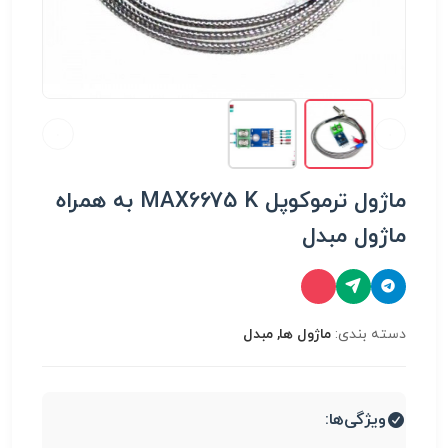
ماژول ترموکوپل MAX6675 K به همراه
ماژول مبدل
دسته بندی:
ماژول ها, مبدل
ویژگی‌ها: