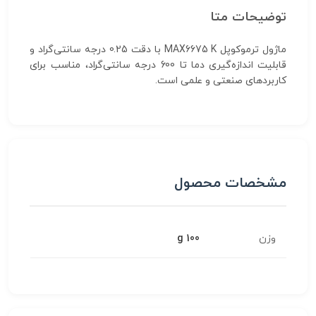
توضیحات متا
ماژول ترموکوپل MAX6675 K با دقت 0.25 درجه سانتی‌گراد و
قابلیت اندازه‌گیری دما تا 600 درجه سانتی‌گراد، مناسب برای
کاربردهای صنعتی و علمی است.
مشخصات محصول
وزن
100 g