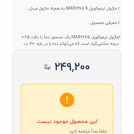
ماژول ترموکوپل MAX6675 K به همراه ماژول مبدل...
معرفی محصول...
ماژول ترموکوپل MAX6675 یک سنسور دما با دقت 0.25
درجه سانتی‌گراد است که می‌تواند دما را در بازه -20 ت...
249,200
این محصول موجود نیست
لطفاً بعداً مراجعه کنید