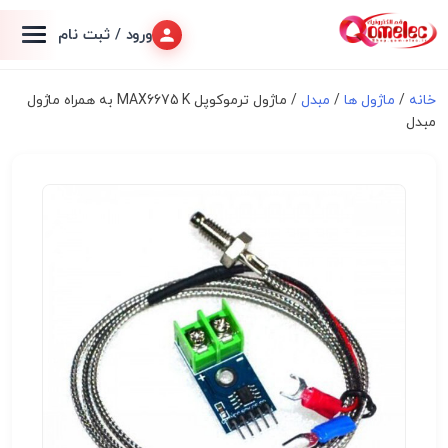
ورود / ثبت نام
خانه
/
ماژول ها
/
مبدل
/ ماژول ترموکوپل MAX6675 K به همراه ماژول
مبدل