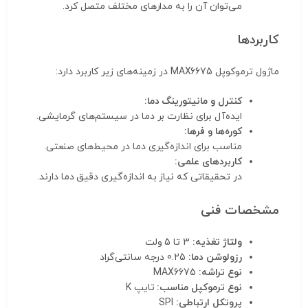
می‌توان آن را به مدارهای مختلف متصل کرد.
کاربردها
ماژول ترموکوپل MAX6675 در زمینه‌های زیر کاربرد دارد:
کنترل و مانیتورینگ دما:
ایده‌آل برای نظارت بر دما در سیستم‌های گرمایشی.
کوره‌ها و فرها:
مناسب برای اندازه‌گیری دما در محیط‌های صنعتی.
کاربردهای علمی:
در تحقیقاتی که نیاز به اندازه‌گیری دقیق دما دارند.
مشخصات فنی
ولتاژ تغذیه:
3 تا 5 ولت
رزولوشن دما:
0.25 درجه سانتی‌گراد
نوع تراشه:
MAX6675
نوع ترموکپل مناسب:
تایپ K
پروتکل ارتباطی:
SPI