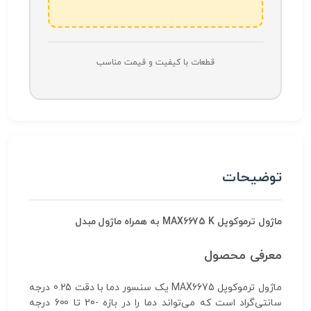
قطعات با کیفیت و قیمت مناسب
توضیحات
ماژول ترموکوپل MAX6675 K به همراه ماژول مبدل
معرفی محصول
ماژول ترموکوپل MAX6675 یک سنسور دما با دقت 0.25 درجه
سانتی‌گراد است که می‌تواند دما را در بازه -20 تا 600 درجه