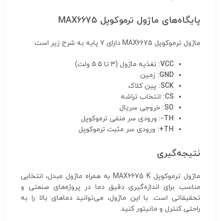
پایگاه‌های ماژول ترموکوپل MAX6675
ماژول ترموکوپل MAX6675 دارای 7 پایه به شرح زیر است:
VCC:
تغذیه ماژول (3 تا 5.5 ولت)
GND:
زمین
SCK:
پین کلاک
CS:
انتخاب تراشه
SO:
خروجی سریال
TH-:
ورودی سر منفی ترموکوپل
TH+:
ورودی سر مثبت ترموکوپل
نتیجه‌گیری
ماژول ترموکوپل MAX6675 K به همراه ماژول مبدل، انتخابی
مناسب برای اندازه‌گیری دقیق دما در پروژه‌های صنعتی و
تحقیقاتی است. با این ماژول، می‌توانید دماهای بالا را به
راحتی کنترل و مانیتور کنید.