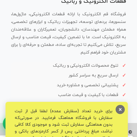
قطعات الکترونیک و رباتیک
فروشگاه قم الکترونیک با ارائه قطعات الکترونیکی، ماژول‌ها،
سنسورها، بردهای توسعه، تجهیزات رباتیک و ابزارهای تخصصی،
همراه مطمئن مهندسان، دانشجویان، تعمیرکاران و علاقه‌مندان
به الکترونیک است. ما با تضمین کیفیت، قیمت مناسب و ارسال
سریع، تلاش می‌کنیم تا تجربه‌ای ساده، مطمئن و حرفه‌ای را برای
مشتریان خود فراهم کنیم.
تنوع محصولات الکترونیکی و رباتیک
ارسال سریع به سراسر کشور
پشتیبانی تخصصی و مشاوره خرید
قطعات با کیفیت و قیمت مناسب
×
برای خرید تعداد (سفارش عمده) لطفا قبل از ثبت
سفارش با فروشگاه هماهنگ فرمایید. در صورتی‌که
بدون هماهنگی سفارش ثبت شود و موجودی کالا کافی
نباشد، مبلغ پرداختی پس از کسر کارمزدهای بانکی و
© تمامی حقوق برای فروشگاه تخصصی قم الکترونیک محفوظ می‌باشد.