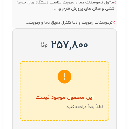
ماژول ترموستات دما و رطوبت مناسب دستگاه های جوجه
کشی و سالن های پرورش قارچ و…....
ترموستات رطوبت و دما کنترل دقیق دما و رطوبت...
257,800
این محصول موجود نیست
لطفاً بعداً مراجعه کنید