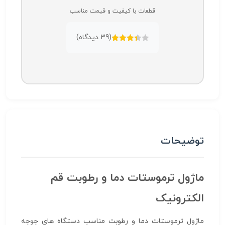
قطعات با کیفیت و قیمت مناسب
(
39
دیدگاه)
امتیازدهی
3.46
از
5
توضیحات
ماژول ترموستات دما و رطوبت قم
الکترونیک
ماژول ترموستات دما و رطوبت مناسب دستگاه های جوجه