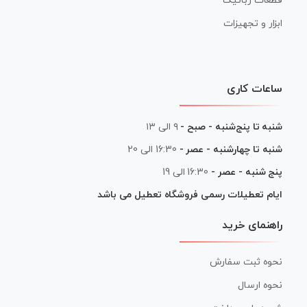
قطعات رباتیک
ابزار و تجهیزات
ساعات کاری
شنبه تا پنج‌شنبه - صبح -
۹ الی ۱۳
شنبه تا چهارشنبه - عصر -
16:30 الی 20
پنج شنبه - عصر -
16:30 الی 19
ایام تعطیلات رسمی فروشگاه تعطیل می باشد
راهنمای خرید
نحوه ثبت سفارش
نحوه ارسال