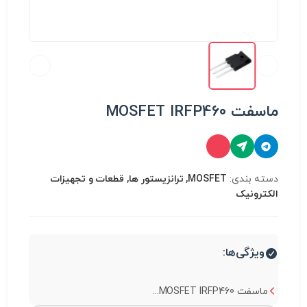
ماسفت MOSFET IRFP460
دسته بندی:
MOSFET, ترانزیستور ها, قطعات و تجهیزات
الکترونیک
ویژگی‌ها:
ماسفت MOSFET IRFP460...