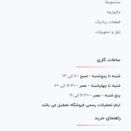
سنسورها
ماژول‌ها
قطعات رباتیک
ابزار و تجهیزات
ساعات کاری
شنبه تا پنج‌شنبه - صبح -
۹ الی ۱۳
شنبه تا چهارشنبه - عصر -
16:30 الی 20
پنج شنبه - عصر -
16:30 الی 19
ایام تعطیلات رسمی فروشگاه تعطیل می باشد
راهنمای خرید