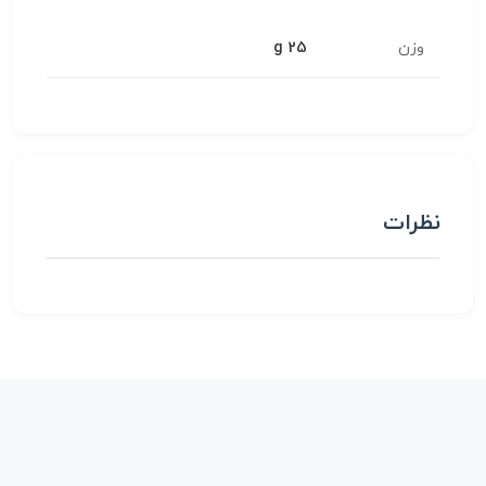
وزن
25 g
نظرات