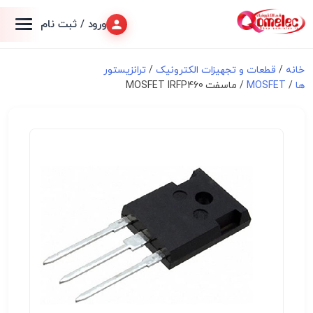
ورود / ثبت نام
خانه
/
قطعات و تجهیزات الکترونیک
/
ترانزیستور
ها
/
MOSFET
/ ماسفت MOSFET IRFP460