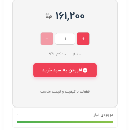
161,200
−
+
حداقل: 1 - حداکثر: 999
افزودن به سبد خرید
قطعات با کیفیت و قیمت مناسب
موجودی انبار
-