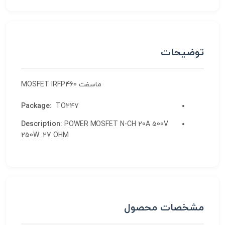
توضیحات
ماسفت MOSFET IRFP460
Package
:
TO247
Description
:
POWER MOSFET N-CH 20A 500V
250W .27 OHM
مشخصات محصول