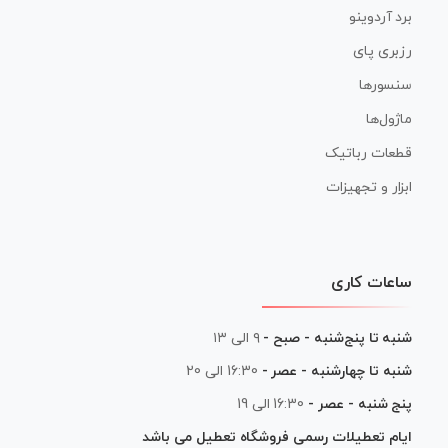
برد آردوینو
رزبری پای
سنسورها
ماژول‌ها
قطعات رباتیک
ابزار و تجهیزات
ساعات کاری
شنبه تا پنج‌شنبه - صبح -
۹ الی ۱۳
شنبه تا چهارشنبه - عصر -
16:30 الی 20
پنج شنبه - عصر -
16:30 الی 19
ایام تعطیلات رسمی فروشگاه تعطیل می باشد