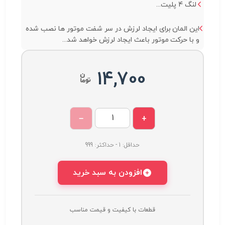
لنگ 4 پلیت...
این المان برای ایجاد لرزش در سر شفت موتور ها نصب شده
و با حرکت موتور باعث ایجاد لرزش خواهد شد...
14,700
−
+
حداقل: 1 - حداکثر: 999
افزودن به سبد خرید
قطعات با کیفیت و قیمت مناسب