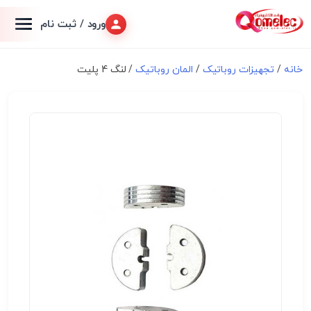
ورود / ثبت نام
خانه
/
تجهیزات روباتیک
/
المان روباتیک
/ لنگ 4 پلیت