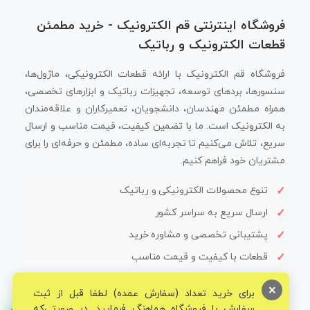
فروشگاه اینترنتی قم الکترونیک - خرید مطمئن
قطعات الکترونیک و رباتیک
فروشگاه قم الکترونیک با ارائه قطعات الکترونیکی، ماژول‌ها،
سنسورها، بردهای توسعه، تجهیزات رباتیک و ابزارهای تخصصی،
همراه مطمئن مهندسان، دانشجویان، تعمیرکاران و علاقه‌مندان
به الکترونیک است. ما با تضمین کیفیت، قیمت مناسب و ارسال
سریع، تلاش می‌کنیم تا تجربه‌ای ساده، مطمئن و حرفه‌ای را برای
مشتریان خود فراهم کنیم.
تنوع محصولات الکترونیکی و رباتیک
ارسال سریع به سراسر کشور
پشتیبانی تخصصی و مشاوره خرید
قطعات با کیفیت و قیمت مناسب
×
برای خرید تعداد (سفارش عمده) لطفا قبل از ثبت
سفارش با فروشگاه هماهنگ فرمایید. در صورتی‌که