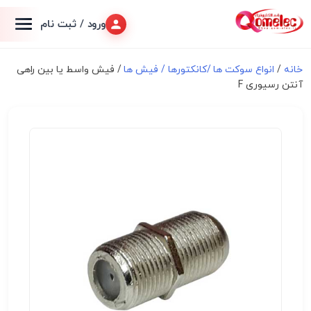
ورود / ثبت نام
خانه
/
انواع سوكت ها /کانکتورها / فیش ها
/ فیش واسط یا بین راهی
آنتن رسیوری F