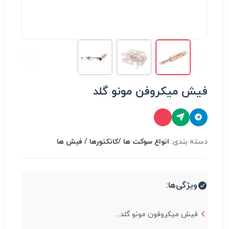
فیش میکروفن مونو گلد
دسته بندی:
انواع سوكت ها /کانکتورها / فیش ها
ویژگی‌ها:
فیش میکروفون مونو گلد...