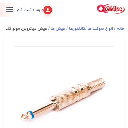
ورود / ثبت نام
خانه
/
انواع سوكت ها /کانکتورها / فیش ها
/ فیش میکروفن مونو گلد