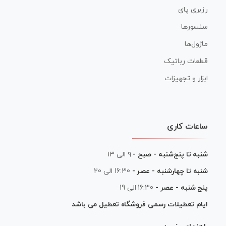
رزبری پای
سنسورها
ماژول‌ها
قطعات رباتیک
ابزار و تجهیزات
ساعات کاری
شنبه تا پنج‌شنبه - صبح -
۹ الی ۱۳
شنبه تا چهارشنبه - عصر -
16:30 الی 20
پنج شنبه - عصر -
16:30 الی 19
ایام تعطیلات رسمی فروشگاه تعطیل می باشد