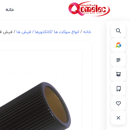
خانه
خانه
/
انواع سوكت ها /کانکتورها / فیش ها
/ فیش فن