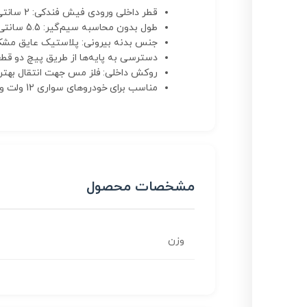
قطر داخلی ورودی فیش فندکی: 2 سانتی‌متر
طول بدون محاسبه سیم‌گیر: 5.5 سانتی‌متر
جنس بدنه بیرونی: پلاستیک عایق مش
دسترسی به پایه‌ها از طریق پیچ دو قطع
روکش داخلی: فلز مس جهت انتقال بهتر
مناسب برای خودروهای سواری 12 ولت و خودروهای سنگین 24 ولت
مشخصات محصول
وزن