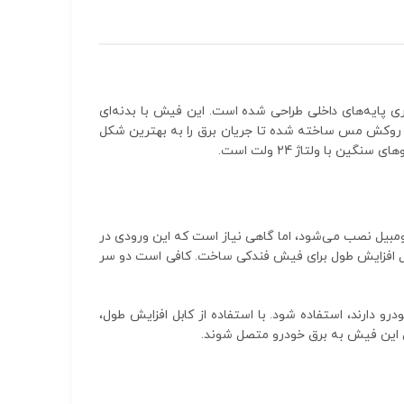
 پایه‌های داخلی طراحی شده است. این فیش با بدنه‌ای
 روکش مس ساخته شده تا جریان برق را به بهترین شکل
ومبیل نصب می‌شود، اما گاهی نیاز است که این ورودی در
بل افزایش طول برای فیش فندکی ساخت. کافی است دو سر
واند برای دستگاه‌هایی مانند اینورتر 150 وات یا 300 وات خودرو که نیاز به اتصال به برق 12 ولت خودرو دارند، استفاده شود. با استفاده از کابل افزایش طول،
ریق این فیش به برق خودرو متصل شوند.