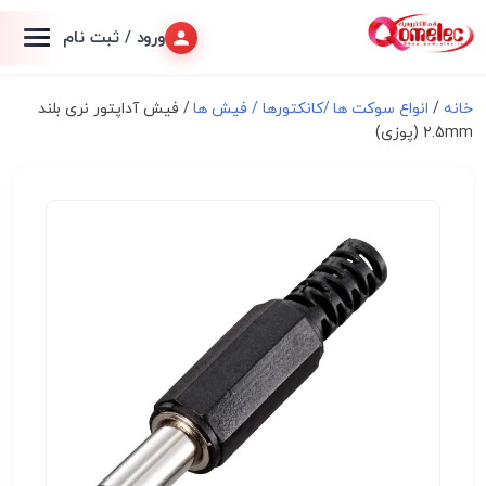
ورود / ثبت نام
خانه
/
انواع سوكت ها /کانکتورها / فیش ها
/ فیش آداپتور نری بلند
2.5mm (پوزی)