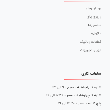
برد آردوینو
رزبری پای
سنسورها
ماژول‌ها
قطعات رباتیک
ابزار و تجهیزات
ساعات کاری
شنبه تا پنج‌شنبه - صبح -
۹ الی ۱۳
شنبه تا چهارشنبه - عصر -
16:30 الی 20
پنج شنبه - عصر -
16:30 الی 19