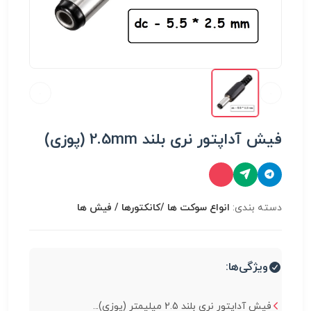
فیش آداپتور نری بلند 2.5mm (پوزی)
دسته بندی:
انواع سوكت ها /کانکتورها / فیش ها
ویژگی‌ها:
فیش آداپتور نری بلند 2.5 میلیمتر (پوزی)...