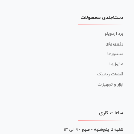
دسته‌بندی محصولات
برد آردوینو
رزبری پای
سنسورها
ماژول‌ها
قطعات رباتیک
ابزار و تجهیزات
ساعات کاری
شنبه تا پنج‌شنبه - صبح -
۹ الی ۱۳