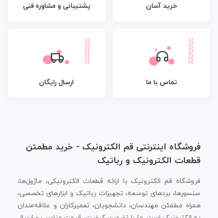
پشتیبانی و مشاوره فنی
خرید آسان
تماس با ما
ارسال رایگان
فروشگاه اینترنتی قم الکترونیک - خرید مطمئن
قطعات الکترونیک و رباتیک
فروشگاه قم الکترونیک با ارائه قطعات الکترونیکی، ماژول‌ها،
سنسورها، بردهای توسعه، تجهیزات رباتیک و ابزارهای تخصصی،
همراه مطمئن مهندسان، دانشجویان، تعمیرکاران و علاقه‌مندان
به الکترونیک است. ما با تضمین کیفیت، قیمت مناسب و ارسال