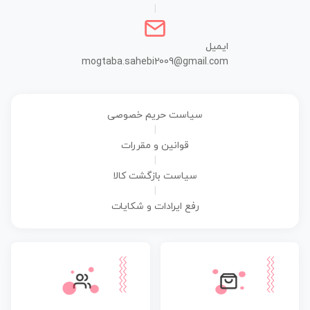
|
ایمیل
mogtaba.sahebi2009@gmail.com
سیاست حریم خصوصی
|
قوانین و مقررات
|
سیاست بازگشت کالا
|
رفع ایرادات و شکایات