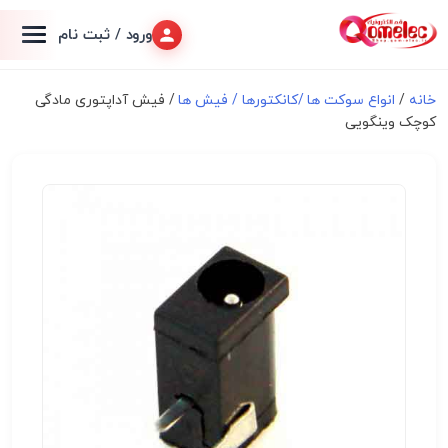
ورود / ثبت نام
خانه
/
انواع سوكت ها /کانکتورها / فیش ها
/ فیش آداپتوری مادگی
کوچک وینگویی