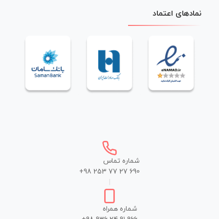
نمادهای اعتماد
شماره تماس
+98 253 77 27 690
|
شماره همراه