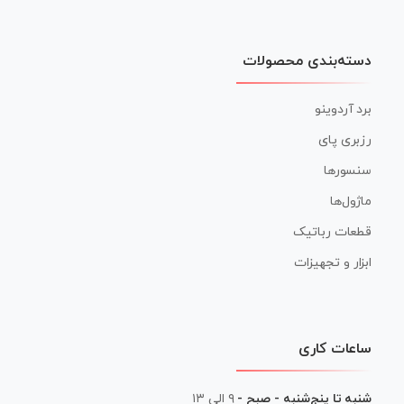
دسته‌بندی محصولات
برد آردوینو
رزبری پای
سنسورها
ماژول‌ها
قطعات رباتیک
ابزار و تجهیزات
ساعات کاری
شنبه تا پنج‌شنبه - صبح -
۹ الی ۱۳