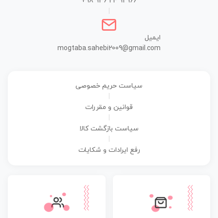
+98 936 24 91 966
|
ایمیل
mogtaba.sahebi2009@gmail.com
سیاست حریم خصوصی
|
قوانین و مقررات
|
سیاست بازگشت کالا
|
رفع ایرادات و شکایات