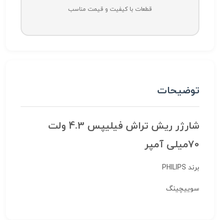
قطعات با کیفیت و قیمت مناسب
توضیحات
شارژر ریش تراش فیلیپس 4.3 ولت
70میلی آمپر
برند PHILIPS
سوییچینگ