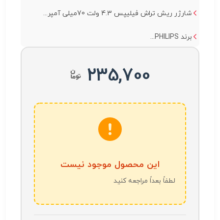
شارژر ریش تراش فیلیپس 4.3 ولت 70میلی آمپر...
برند PHILIPS...
235,700
این محصول موجود نیست
لطفاً بعداً مراجعه کنید