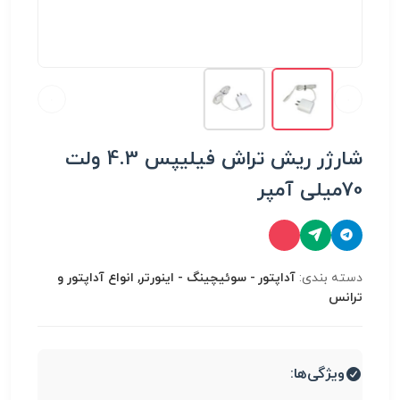
شارژر ریش تراش فیلیپس 4.3 ولت
70میلی آمپر
دسته بندی:
آداپتور - سوئیچینگ - اینورتر, انواع آداپتور و
ترانس
ویژگی‌ها: