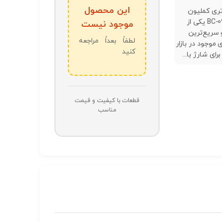
این محصول
تری کملیون
مدل BC-0907 یکی از
موجود نیست
 سریع‌ترین
لطفاً بعداً مراجعه
موجود در بازار
کنید
ای شارژ با...
قطعات با کیفیت و قیمت
مناسب