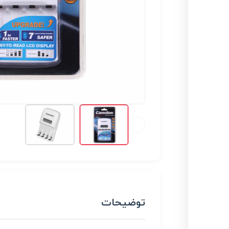
توضیحات