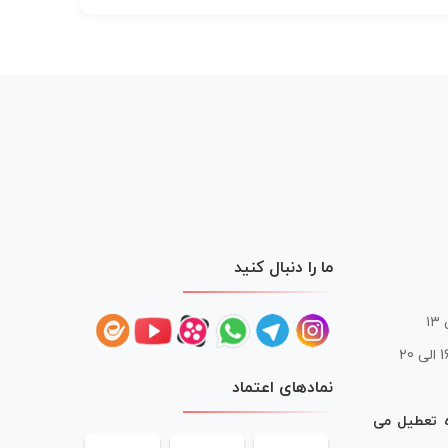
ما را دنبال کنید
 20
نمادهای اعتماد
ه تعطیل می