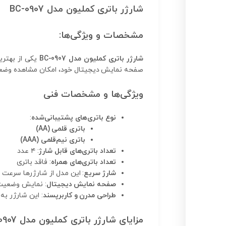
شارژر باتری کملیون مدل BC-0907
مشخصات و ویژگی‌ها:
شارژر باتری کملیون مدل BC-0907
یکی از بهتری
صفحه نمایش دیجیتال خود، امکان مشاهده وضعیت دق
ویژگی‌ها و مشخصات فنی
نوع باتری‌های پشتیبانی‌شده
:
باتری قلمی (AA)
باتری نیم‌قلمی (AAA)
تعداد باتری‌های قابل شارژ
: ۴ عدد
تعداد باتری‌های همراه
: فاقد باتری
شارژ سریع
: این مدل از شارژرها سرعت شا
صفحه نمایش دیجیتال
: نمایش وضعیت 
طراحی مدرن و کاربرپسند
: این شارژر به 
مزایای شارژر باتری کملیون مدل BC-0907