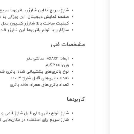
شارژ سریع
: با این شارژر، باتری‌ها سری
صفحه نمایش دیجیتال
: این ویژگی به 
کیفیت ساخت بالا
: شارژر کملیون مدل BC-0907 از مواد باکیفیت و ساخت کشور آلمان طراحی و تولید شده است.
سازگاری با انواع باتری‌ها
: این شارژر قاد
مشخصات فنی
ابعاد
: ۱۸x۸x۴ سانتی‌متر
وزن
: ۲۰۰ گرم
نوع باتری‌های پشتیبانی شده
: باتری قلمی (AA) و نیم‌ق
تعداد باتری‌های قابل شارژ
: ۴ عدد
تعداد باتری‌های همراه
: فاقد باتری
کاربردها
شارژ انواع باتری‌های قابل شارژ قلمی و 
شارژ سریع
برای استفاده در مکان‌هایی ک