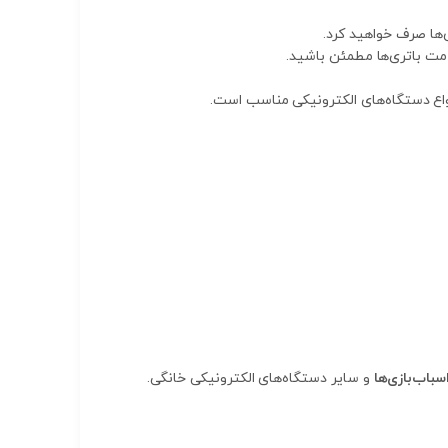
ی‌ها صرف خواهید کرد.
امت باتری‌ها مطمئن باشید.
نواع دستگاه‌های الکترونیکی مناسب است.
سباب‌بازی‌ها
و سایر دستگاه‌های الکترونیکی خانگی.