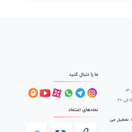
ما را دنبال کنید
 20
نمادهای اعتماد
ه تعطیل می