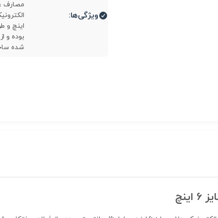
مصارف ع
ویژگی‌ها:
بوده و از
شده ساخ
 6 اینچ