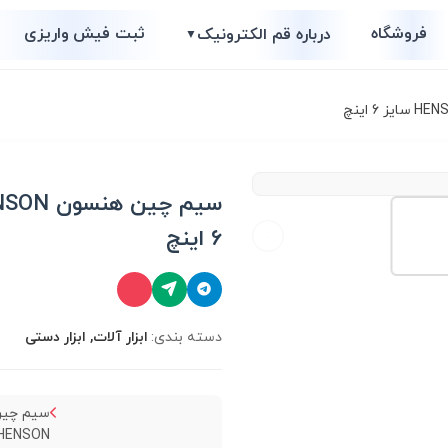
فروشگاه
ثبت فیش واریزی
درباره قم الکترونیک
▼
6 اینچ
دسته بندی:
ابزار آلات, ابزار دستی
سیم چین