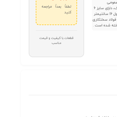
مومی
لطفاً بعداً مراجعه
الکترونیک، دارای سایز 6
کنید
اینچ و طول 16 سانتیمتر
 فولاد سختکاری
ته شده است .
قطعات با کیفیت و قیمت
مناسب