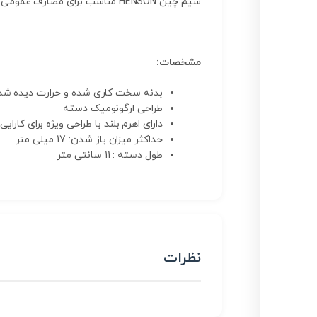
سیم چین HENSON مناسب برای مصارف عمومی الکترونیک، دارای سایز 6 اینچ و طول 16 سانتیمتر بوده و از فولاد سختکاری شده ساخته شده است .
مشخصات:
بدنه سخت کاری شده و حرارت دیده شد
طراحی ارگونومیک دسته
دارای اهرم بلند با طراحی ویژه برای کارایی
حداکثر میزان باز شدن: 17 میلی متر
طول دسته : 11 سانتی متر
نظرات