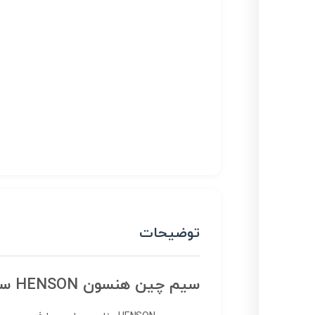
توضیحات
سیم چین هنسون
HENSON
سایز