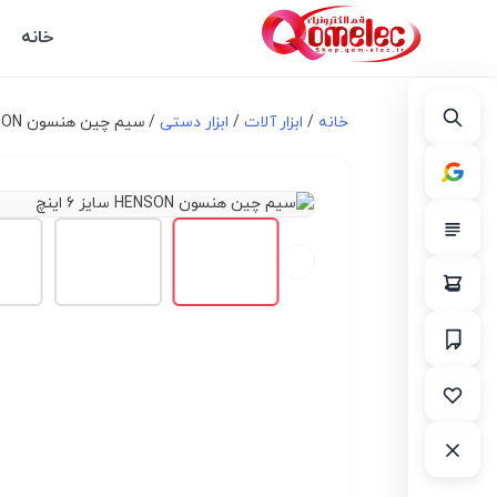
خانه
خانه
/
ابزار آلات
/
ابزار دستی
/ سیم چین هنسون HENSON سایز 6 اینچ