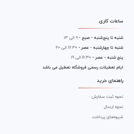
ساعات کاری
شنبه تا پنج‌شنبه - صبح -
۹ الی ۱۳
شنبه تا چهارشنبه - عصر -
16:30 الی 20
پنج شنبه - عصر -
16:30 الی 19
ایام تعطیلات رسمی فروشگاه تعطیل می باشد
راهنمای خرید
نحوه ثبت سفارش
نحوه ارسال
شیوه‌های پرداخت