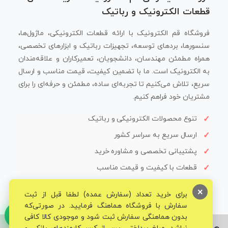
قطعات الکترونیک و رباتیک
فروشگاه قم الکترونیک با ارائه قطعات الکترونیکی، ماژول‌ها،
سنسورها، بردهای توسعه، تجهیزات رباتیک و ابزارهای تخصصی،
همراه مطمئن مهندسان، دانشجویان، تعمیرکاران و علاقه‌مندان
به الکترونیک است. ما با تضمین کیفیت، قیمت مناسب و ارسال
سریع، تلاش می‌کنیم تا تجربه‌ای ساده، مطمئن و حرفه‌ای را برای
مشتریان خود فراهم کنیم.
تنوع محصولات الکترونیکی و رباتیک
ارسال سریع به سراسر کشور
پشتیبانی تخصصی و مشاوره خرید
قطعات با کیفیت و قیمت مناسب
×
برای خرید تعداد (سفارش عمده) لطفا قبل از ثبت
سفارش با فروشگاه هماهنگ فرمایید. در صورتی‌که
بدون هماهنگی سفارش ثبت شود و موجودی کالا کافی