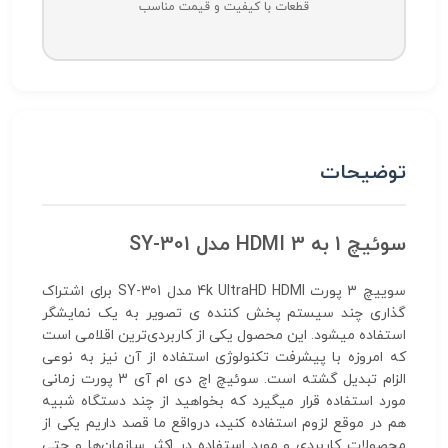
قطعات با کیفیت و قیمت مناسب
توضیحات
سوئیچ 1 به 3 HDMI مدل SY-301
سوییچ 3 پورت 4k UltraHD HDMI مدل SY-301 برای اشتراک
گذاری چند سیستم پخش کننده ی تصویر به یک نمایشگر
استفاده میشود. این محصول یکی از کاربردی‌ترین اقلامی است
که امروزه با پیشرفت تکنولوژی استفاده از آن نیز به نوعی
الزام تبدیل گشته است. سوئیچ اچ دی ام آی 3 پورت زمانی
مورد استفاده قرار میگیرد که بخواهید از چند دستگاه شبیه
هم در موقع لزوم استفاده کنید، درواقع ما قصد داریم یکی از
محصولات کاربردی و مورد استفاده در اکثر سازمان‌ها و حتی