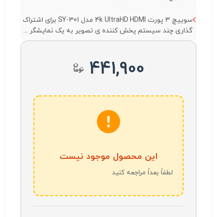
سوییچ 3 پورت 4k UltraHD HDMI مدل SY-301 برای اشتراک
گذاری چند سیستم پخش کننده ی تصویر به یک نمایشگر ...
441,900
این محصول موجود نیست
لطفاً بعداً مراجعه کنید