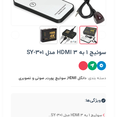
سوئیچ 1 به 3 HDMI مدل SY-301
دسته بندی:
دانگل HDMI, سوئیچ پورت, صوتی و تصویری
ویژگی‌ها:
سوئیچ 1 به 3 HDMI مدل SY-301...