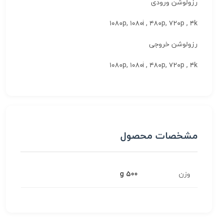
رزولوشن ورودی
۱۰۸۰p, ۱۰۸۰i , ۴۸۰p, ۷۲۰p , ۴k
رزولوشن خروجی
۱۰۸۰p, ۱۰۸۰i , ۴۸۰p, ۷۲۰p , ۴k
مشخصات محصول
وزن
500 g