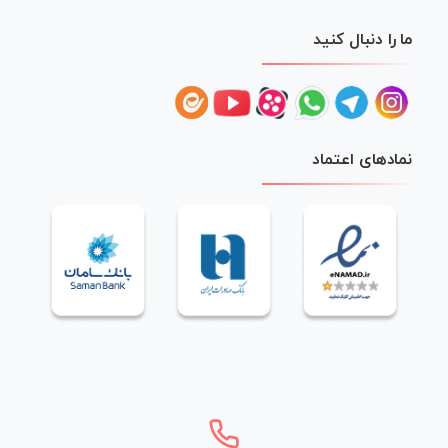
ما را دنبال کنید
نمادهای اعتماد