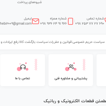
شیوه‌های پرداخت
شماره تماس
شماره همراه
ایمیل
|
|
hebi2009@gmail.com
+98 936 24 91 966
+98 253 77 27 690
سیاست حریم خصوصی
|
قوانین و مقررات
|
سیاست بازگشت کالا
|
رفع ایرادات و
پشتیبانی و مشاوره فنی
تماس با ما
مطمئن قطعات الکترونیک و رباتیک