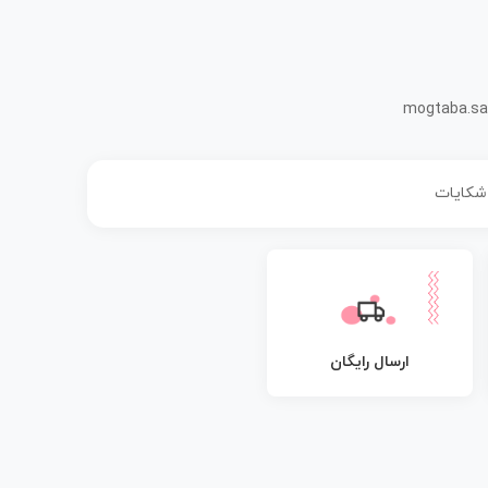
mogtaba.sa
 شکایات
ارسال رایگان