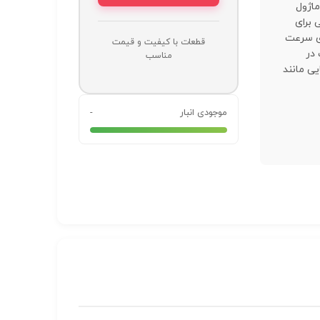
ک ماژول
 برای
ری سرعت
قطعات با کیفیت و قیمت
در
مناسب
یی مانند
موجودی انبار
-