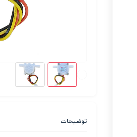
توضیحات