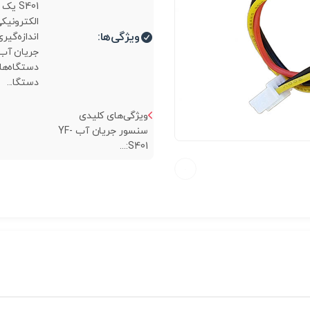
S401 ی
الکترونیکی
ویژگی‌ها:
اندازه‌گی
جریان آب 
دستگاه‌ها
دستگا...
ویژگی‌های کلیدی
سنسور جریان آب YF-
S401:...