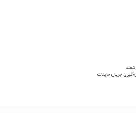
شمند
زه‌گیری جریان مایعات