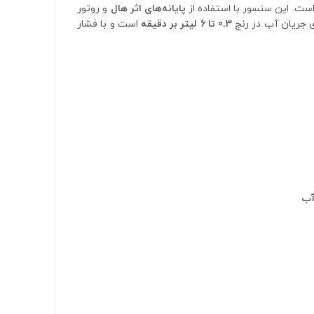
ست. این سنسور با استفاده از
پایانه‌های اثر هال
و روتور
0.3 تا 6 لیتر بر دقیقه
است و با فشار
آب